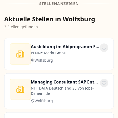
STELLENANZEIGEN
Aktuelle Stellen in Wolfsburg
3
Stellen gefunden
Ausbildung im Abiprogramm Einzelhandel (m/w/d)
PENNY Markt GmbH
Wolfsburg
Managing Consultant SAP Enterprise Architect (w/m/x) in Wolfsburg
NTT DATA Deutschland SE von Jobs-
Daheim.de
Wolfsburg