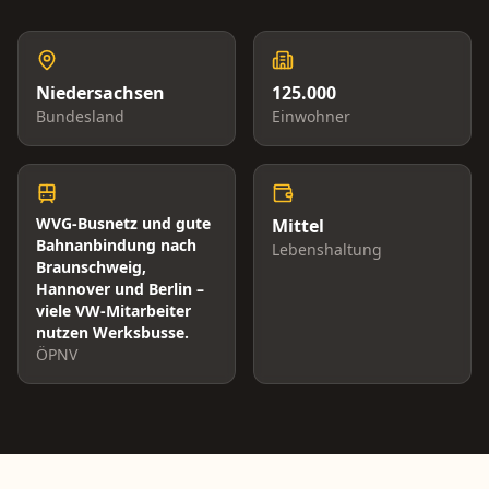
Niedersachsen
125.000
Bundesland
Einwohner
WVG-Busnetz und gute
Mittel
Bahnanbindung nach
Lebenshaltung
Braunschweig,
Hannover und Berlin –
viele VW-Mitarbeiter
nutzen Werksbusse.
ÖPNV