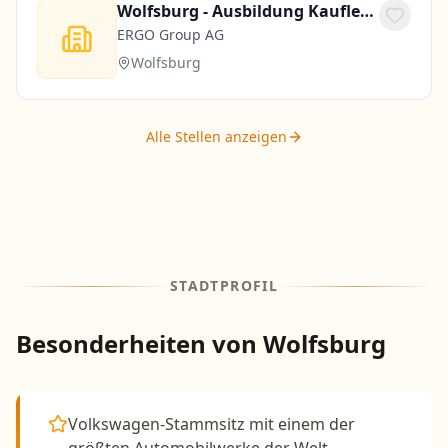
Wolfsburg - Ausbildung Kaufleute (m/w/d) für Versicherungen und Finanzanlagen Agentur Leiste-Röhrig
ERGO Group AG
Wolfsburg
Alle Stellen anzeigen
STADTPROFIL
Besonderheiten von
Wolfsburg
Volkswagen-Stammsitz mit einem der