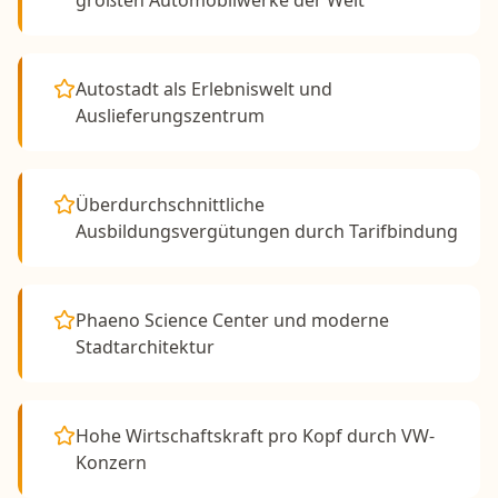
größten Automobilwerke der Welt
Autostadt als Erlebniswelt und
Auslieferungszentrum
Überdurchschnittliche
Ausbildungsvergütungen durch Tarifbindung
Phaeno Science Center und moderne
Stadtarchitektur
Hohe Wirtschaftskraft pro Kopf durch VW-
Konzern