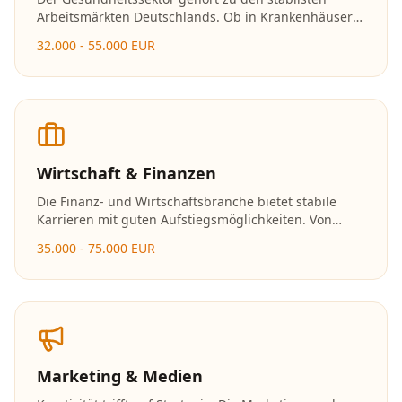
Arbeitsmärkten Deutschlands. Ob in Krankenhäusern,
Arztpraxen oder Pflegeeinrichtungen – Fachkräfte
32.000 - 55.000 EUR
werden hier dringend gesucht und die
Karrierechancen sind hervorragend.
Wirtschaft & Finanzen
Die Finanz- und Wirtschaftsbranche bietet stabile
Karrieren mit guten Aufstiegsmöglichkeiten. Von
Banken über Versicherungen bis hin zu
35.000 - 75.000 EUR
Unternehmensberatungen gibt es vielfältige
Einsatzmöglichkeiten.
Marketing & Medien