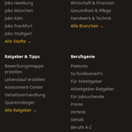
Jobs Hamburg
Wirtschaft & Finanzen
Jobs München
Gesundheit & Pflege
Jobs Köln
Handwerk & Technik
Jobs Frankfurt
Alle Branchen →
Jobs Stuttgart
Alle Städte →
Ratgeber & Tipps
Berufsgenie
Bewerbungsmappe
Features
erstellen
So funktioniert's
Lebenslauf erstellen
Für Arbeitgeber
Assessment-Center
Arbeitgeber-Ratgeber
Gehaltsverhandlung
Für Jobsuchende
Quereinsteiger
Preise
Alle Ratgeber →
Vorteile
Gehalt
Berufe A-Z