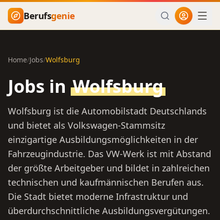
Zum Hauptinhalt springen
Berufs
genie
Home
/
Jobs
/
Wolfsburg
Jobs in
Wolfsburg
Wolfsburg ist die Automobilstadt Deutschlands
und bietet als Volkswagen-Stammsitz
einzigartige Ausbildungsmöglichkeiten in der
Fahrzeugindustrie. Das VW-Werk ist mit Abstand
der größte Arbeitgeber und bildet in zahlreichen
technischen und kaufmännischen Berufen aus.
Die Stadt bietet moderne Infrastruktur und
überdurchschnittliche Ausbildungsvergütungen.