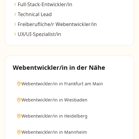
Full-Stack-Entwickler/in
Technical Lead
Freiberufliche/r Webentwickler/in
UX/UI-Spezialist/in
Webentwickler/in
in der Nähe
Webentwickler/in
in
Frankfurt am Main
Webentwickler/in
in
Wiesbaden
Webentwickler/in
in
Heidelberg
Webentwickler/in
in
Mannheim