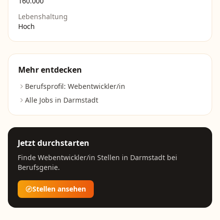
160.000
Lebenshaltung
Hoch
Mehr entdecken
Berufsprofil:
Webentwickler/in
Alle Jobs in
Darmstadt
Jetzt durchstarten
Finde
Webentwickler/in
Stellen in
Darmstadt
bei
Berufsgenie.
Stellen ansehen