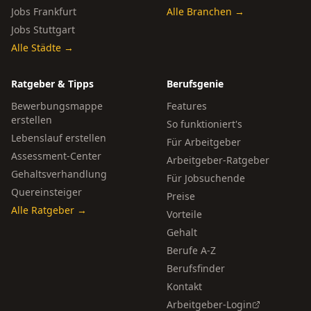
Jobs Frankfurt
Alle Branchen →
Jobs Stuttgart
Alle Städte →
Ratgeber & Tipps
Berufsgenie
Bewerbungsmappe
Features
erstellen
So funktioniert's
Lebenslauf erstellen
Für Arbeitgeber
Assessment-Center
Arbeitgeber-Ratgeber
Gehaltsverhandlung
Für Jobsuchende
Quereinsteiger
Preise
Alle Ratgeber →
Vorteile
Gehalt
Berufe A-Z
Berufsfinder
Kontakt
Arbeitgeber-Login