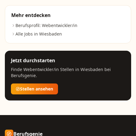
Mehr entdecken
Berufsprofil:
Webentwickler/in
Alle Jobs in
Wiesbaden
Jetzt durchstarten
Finde
Webentwickler/in
Stellen in
Wiesbaden
bei
Berufsgenie.
Stellen ansehen
Berufsgenie