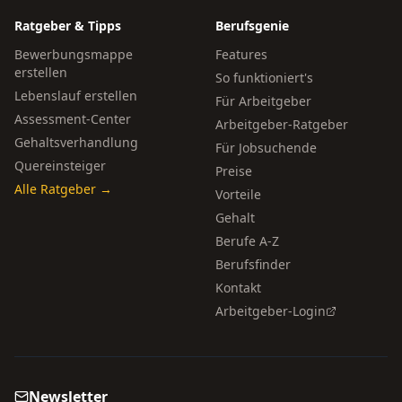
Ratgeber & Tipps
Berufsgenie
Bewerbungsmappe
Features
erstellen
So funktioniert's
Lebenslauf erstellen
Für Arbeitgeber
Assessment-Center
Arbeitgeber-Ratgeber
Gehaltsverhandlung
Für Jobsuchende
Quereinsteiger
Preise
Alle Ratgeber →
Vorteile
Gehalt
Berufe A-Z
Berufsfinder
Kontakt
Arbeitgeber-Login
Newsletter