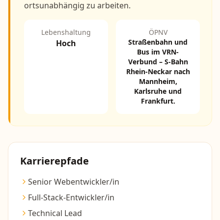
ortsunabhängig zu arbeiten.
Lebenshaltung
ÖPNV
Straßenbahn und
Hoch
Bus im VRN-
Verbund – S-Bahn
Rhein-Neckar nach
Mannheim,
Karlsruhe und
Frankfurt.
Karrierepfade
Senior Webentwickler/in
Full-Stack-Entwickler/in
Technical Lead