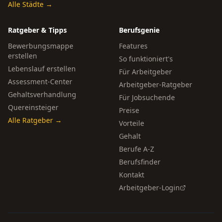
Alle Städte →
Ratgeber & Tipps
Berufsgenie
Bewerbungsmappe
Features
erstellen
So funktioniert's
Lebenslauf erstellen
Für Arbeitgeber
Assessment-Center
Arbeitgeber-Ratgeber
Gehaltsverhandlung
Für Jobsuchende
Quereinsteiger
Preise
Alle Ratgeber →
Vorteile
Gehalt
Berufe A-Z
Berufsfinder
Kontakt
Arbeitgeber-Login