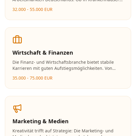
Arztpraxen oder Pflegeeinrichtungen – Fachkräfte
32.000 - 55.000 EUR
werden hier dringend gesucht und die
Karrierechancen sind hervorragend.
Wirtschaft & Finanzen
Die Finanz- und Wirtschaftsbranche bietet stabile
Karrieren mit guten Aufstiegsmöglichkeiten. Von
Banken über Versicherungen bis hin zu
35.000 - 75.000 EUR
Unternehmensberatungen gibt es vielfältige
Einsatzmöglichkeiten.
Marketing & Medien
Kreativität trifft auf Strategie: Die Marketing- und