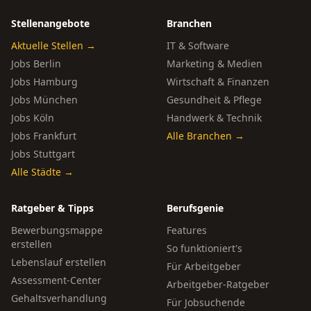
Stellenangebote
Branchen
Aktuelle Stellen →
IT & Software
Jobs Berlin
Marketing & Medien
Jobs Hamburg
Wirtschaft & Finanzen
Jobs München
Gesundheit & Pflege
Jobs Köln
Handwerk & Technik
Jobs Frankfurt
Alle Branchen →
Jobs Stuttgart
Alle Städte →
Ratgeber & Tipps
Berufsgenie
Bewerbungsmappe
Features
erstellen
So funktioniert's
Lebenslauf erstellen
Für Arbeitgeber
Assessment-Center
Arbeitgeber-Ratgeber
Gehaltsverhandlung
Für Jobsuchende