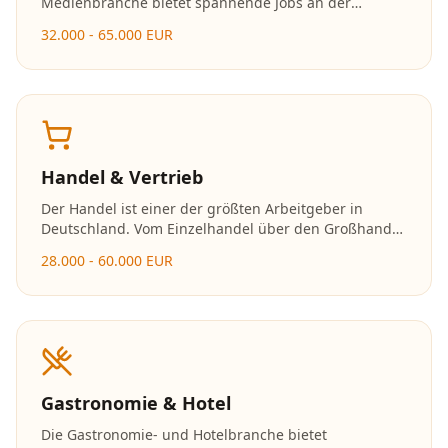
Medienbranche bietet spannende Jobs an der
Schnittstelle von Kommunikation, Design und
32.000 - 65.000 EUR
Technologie. Social Media, Content Creation und
digitales Marketing sind besonders gefragt.
Handel & Vertrieb
Der Handel ist einer der größten Arbeitgeber in
Deutschland. Vom Einzelhandel über den Großhandel
bis zum E-Commerce bieten sich vielfältige
28.000 - 60.000 EUR
Karrieremöglichkeiten mit schnellen
Aufstiegschancen.
Gastronomie & Hotel
Die Gastronomie- und Hotelbranche bietet