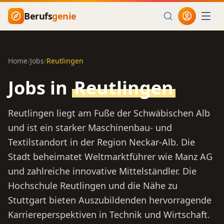
Zum Hauptinhalt springen
Berufs
genie
Home
/
Jobs
/
Reutlingen
Jobs in
Reutlingen
Reutlingen liegt am Fuße der Schwäbischen Alb
und ist ein starker Maschinenbau- und
Textilstandort in der Region Neckar-Alb. Die
Stadt beheimatet Weltmarktführer wie Manz AG
und zahlreiche innovative Mittelständler. Die
Hochschule Reutlingen und die Nähe zu
Stuttgart bieten Auszubildenden hervorragende
Karriereperspektiven in Technik und Wirtschaft.