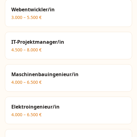
Webentwickler/in
3.000
–
5.500
€
IT-Projektmanager/in
4.500
–
8.000
€
Maschinenbauingenieur/in
4.000
–
6.500
€
Elektroingenieur/in
4.000
–
6.500
€