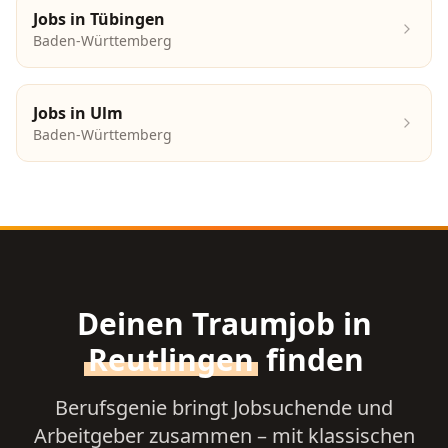
Jobs in
Tübingen
Baden-Württemberg
Jobs in
Ulm
Baden-Württemberg
Deinen Traumjob in
Reutlingen
finden
Berufsgenie bringt Jobsuchende und
Arbeitgeber zusammen – mit klassischen