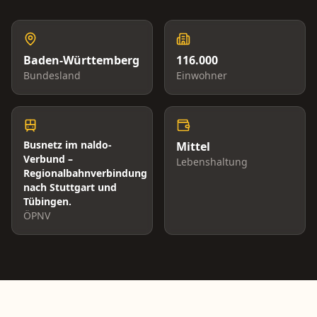
Baden-Württemberg
116.000
Bundesland
Einwohner
Busnetz im naldo-
Mittel
Verbund –
Lebenshaltung
Regionalbahnverbindung
nach Stuttgart und
Tübingen.
ÖPNV