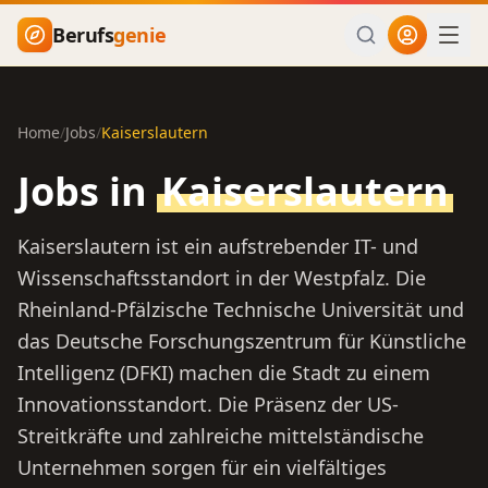
Zum Hauptinhalt springen
Berufs
genie
Home
/
Jobs
/
Kaiserslautern
Jobs in
Kaiserslautern
Kaiserslautern ist ein aufstrebender IT- und
Wissenschaftsstandort in der Westpfalz. Die
Rheinland-Pfälzische Technische Universität und
das Deutsche Forschungszentrum für Künstliche
Intelligenz (DFKI) machen die Stadt zu einem
Innovationsstandort. Die Präsenz der US-
Streitkräfte und zahlreiche mittelständische
Unternehmen sorgen für ein vielfältiges