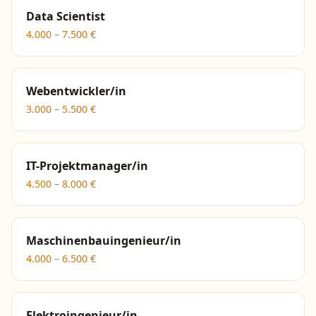
Data Scientist
4.000
–
7.500
€
Webentwickler/in
3.000
–
5.500
€
IT-Projektmanager/in
4.500
–
8.000
€
Maschinenbauingenieur/in
4.000
–
6.500
€
Elektroingenieur/in