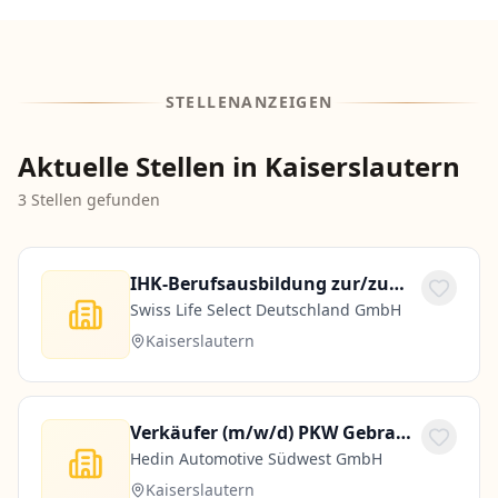
STELLENANZEIGEN
Aktuelle Stellen in Kaiserslautern
3
Stellen gefunden
IHK-Berufsausbildung zur/zum Kauffrau/-mann für Versicherungen und Finanzanlagen (m/w/d)
Swiss Life Select Deutschland GmbH
Kaiserslautern
Verkäufer (m/w/d) PKW Gebrauchtwagen
Hedin Automotive Südwest GmbH
Kaiserslautern