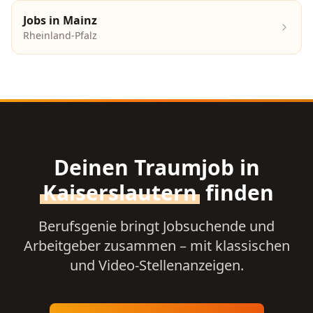
Jobs in
Mainz
Rheinland-Pfalz
Deinen Traumjob in
Kaiserslautern
finden
Berufsgenie bringt Jobsuchende und
Arbeitgeber zusammen – mit klassischen
und Video-Stellenanzeigen.