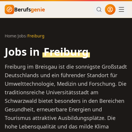
Zum Hauptinhalt springen
Berufs
genie
Home
/
Jobs
/
Freiburg
Jobs in
Freiburg
Freiburg im Breisgau ist die sonnigste Großstadt
Deutschlands und ein führender Standort für
Umwelttechnologie, Medizin und Forschung. Die
traditionsreiche Universitätsstadt am
Schwarzwald bietet besonders in den Bereichen
Gesundheit, erneuerbare Energien und
Tourismus attraktive Ausbildungsplätze. Die
hohe Lebensqualität und das milde Klima