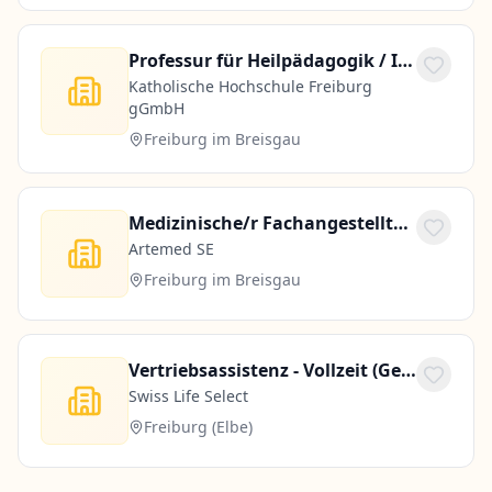
Professur für Heilpädagogik / Inclusive Education (75 %)
Katholische Hochschule Freiburg
gGmbH
Freiburg im Breisgau
Medizinische/r Fachangestellte/r (MFA) (m/w/d) für die Anmeldung der Endoskopie
Artemed SE
Freiburg im Breisgau
Vertriebsassistenz - Vollzeit (German Speaking)
Swiss Life Select
Freiburg (Elbe)