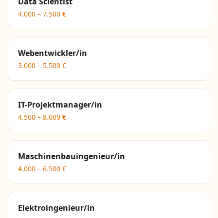
Data Scientist
4.000
–
7.500
€
Webentwickler/in
3.000
–
5.500
€
IT-Projektmanager/in
4.500
–
8.000
€
Maschinenbauingenieur/in
4.000
–
6.500
€
Elektroingenieur/in