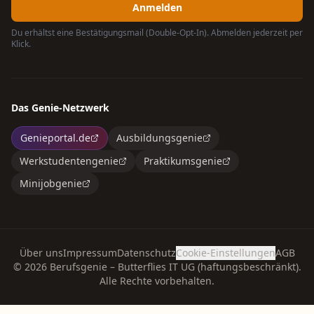
Anmelden
Du erhältst eine Bestätigungsmail (Double-Opt-In). Abmelden jederzeit per
Klick.
Das Genie-Netzwerk
Genieportal.de
Ausbildungsgenie
Werkstudentengenie
Praktikumsgenie
Minijobgenie
Über uns
Impressum
Datenschutz
Cookie-Einstellungen
AGB
©
2026
Berufsgenie – Butterflies IT UG (haftungsbeschränkt).
Alle Rechte vorbehalten.