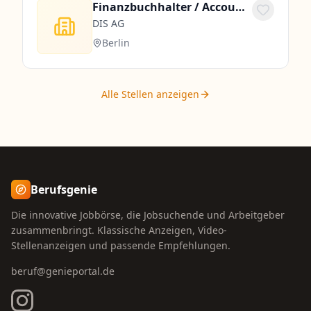
Finanzbuchhalter / Accountant (m/w/d) mobiles Arbeiten / Home Office möglich!
DIS AG
Berlin
Alle Stellen anzeigen
Berufsgenie
Die innovative Jobbörse, die Jobsuchende und Arbeitgeber
zusammenbringt. Klassische Anzeigen, Video-
Stellenanzeigen und passende Empfehlungen.
beruf@genieportal.de