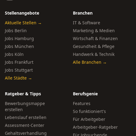
Stellenangebote
Branchen
Aktuelle Stellen →
IT & Software
Jobs Berlin
Marketing & Medien
Jobs Hamburg
Wirtschaft & Finanzen
Jobs München
Gesundheit & Pflege
Jobs Köln
Handwerk & Technik
Jobs Frankfurt
Alle Branchen →
Jobs Stuttgart
Alle Städte →
Ratgeber & Tipps
Berufsgenie
Bewerbungsmappe
Features
erstellen
So funktioniert's
Lebenslauf erstellen
Für Arbeitgeber
Assessment-Center
Arbeitgeber-Ratgeber
Gehaltsverhandlung
Für Jobsuchende