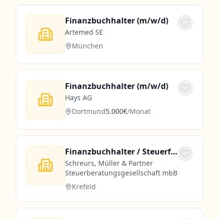
Finanzbuchhalter (m/w/d)
Artemed SE
München
Finanzbuchhalter (m/w/d)
Hays AG
Dortmund
5.000€
/Monat
Finanzbuchhalter / Steuerfachangestellter (m/w/d) DATEV / moderne Kanzlei in Teilzeit oder Vollzeit – Mittelstand
Schreurs, Müller & Partner
Steuerberatungsgesellschaft mbB
Krefeld