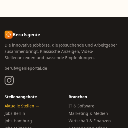
Berufsgenie
Die innovative Jobbörse, die Jobsuchende und Arbeitgeber
zusammenbringt. Klassische Anzeigen, Video-
Stellenanzeigen und passende Empfehlungen.
beruf@genieportal.de
Stellenangebote
Branchen
Aktuelle Stellen →
IT & Software
Jobs Berlin
Marketing & Medien
Jobs Hamburg
Wirtschaft & Finanzen