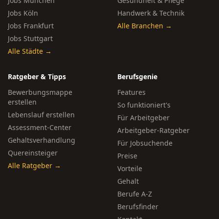
Jobs München
Gesundheit & Pflege
Jobs Köln
Handwerk & Technik
Jobs Frankfurt
Alle Branchen →
Jobs Stuttgart
Alle Städte →
Ratgeber & Tipps
Berufsgenie
Bewerbungsmappe
Features
erstellen
So funktioniert's
Lebenslauf erstellen
Für Arbeitgeber
Assessment-Center
Arbeitgeber-Ratgeber
Gehaltsverhandlung
Für Jobsuchende
Quereinsteiger
Preise
Alle Ratgeber →
Vorteile
Gehalt
Berufe A-Z
Berufsfinder