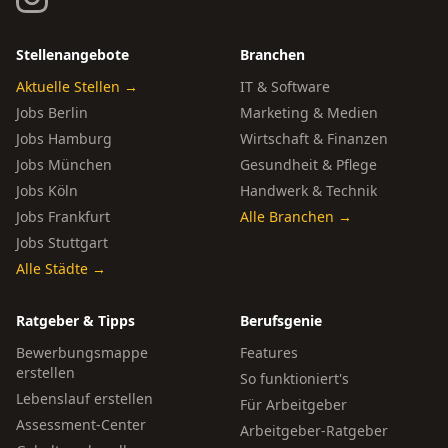
Stellenangebote
Branchen
Aktuelle Stellen →
IT & Software
Jobs Berlin
Marketing & Medien
Jobs Hamburg
Wirtschaft & Finanzen
Jobs München
Gesundheit & Pflege
Jobs Köln
Handwerk & Technik
Jobs Frankfurt
Alle Branchen →
Jobs Stuttgart
Alle Städte →
Ratgeber & Tipps
Berufsgenie
Bewerbungsmappe
Features
erstellen
So funktioniert's
Lebenslauf erstellen
Für Arbeitgeber
Assessment-Center
Arbeitgeber-Ratgeber