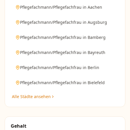
Pflegefachmann/Pflegefachfrau
in
Aachen
Pflegefachmann/Pflegefachfrau
in
Augsburg
Pflegefachmann/Pflegefachfrau
in
Bamberg
Pflegefachmann/Pflegefachfrau
in
Bayreuth
Pflegefachmann/Pflegefachfrau
in
Berlin
Pflegefachmann/Pflegefachfrau
in
Bielefeld
Alle Städte ansehen
Gehalt