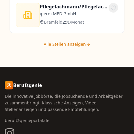
Pflegefachmann/Pflegefachfrau in der Altenpflege (m/w/d)
iperdi MED GmbH
Bramfeld
25€
/Monat
Alle Stellen anzeigen
Berufsgenie
Die innovative Jobbörse, die Jobsuchende und Arbeitgeber
zusammenbringt. Klassische Anzeigen, Video-
Stellenanzeigen und passende Empfehlungen.
beruf@genieportal.de