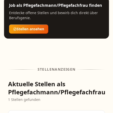
Job als
Pflegefachmann/Pflegefachfrau
finden
Entdecke offene Stellen und bewirb dich direkt über
Berufsgenie.
Stellen ansehen
STELLENANZEIGEN
Aktuelle Stellen als
Pflegefachmann/Pflegefachfrau
1
Stellen gefunden