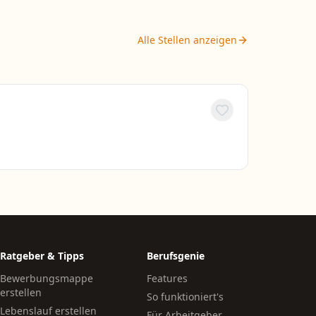
Alle Stellen anzeigen
Ratgeber & Tipps
Berufsgenie
Bewerbungsmappe
Features
erstellen
So funktioniert's
Lebenslauf erstellen
Für Arbeitgeber