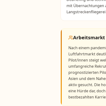
mit Übernachtungen a
Langstreckenfliegerei 
Arbeitsmarkt
Nach einem pandemie
Luftfahrtmarkt deutl
Pilot/innen steigt we
umfangreiche Rekru
prognostizierten Pi
Asien und dem Nahen
aktiv gesucht. Die h
eine Hürde dar, doch
bestbezahlten Karrie