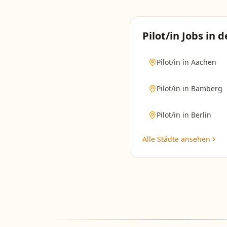
Pilot/in
Jobs in d
Pilot/in
in
Aachen
Pilot/in
in
Bamberg
Pilot/in
in
Berlin
Alle Städte ansehen