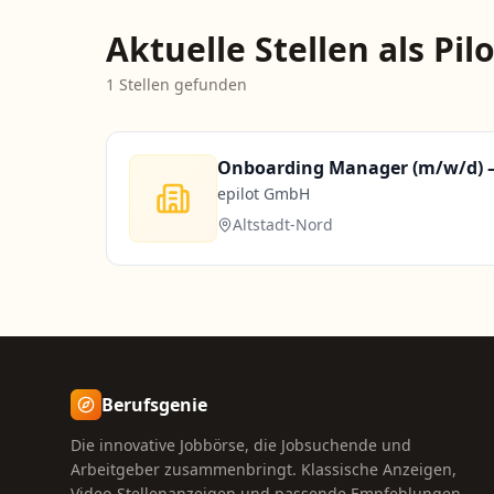
Aktuelle Stellen als Pilo
1
Stellen gefunden
Onboarding Manager (m/w/d) –
epilot GmbH
Altstadt-Nord
Berufsgenie
Die innovative Jobbörse, die Jobsuchende und
Arbeitgeber zusammenbringt. Klassische Anzeigen,
Video-Stellenanzeigen und passende Empfehlungen.