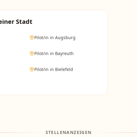
einer Stadt
Pilot/in
in
Augsburg
Pilot/in
in
Bayreuth
Pilot/in
in
Bielefeld
STELLENANZEIGEN