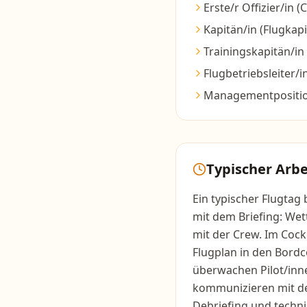
Erste/r Offizier/in (
Kapitän/in (Flugkapi
Trainingskapitän/in
Flugbetriebsleiter/i
Managementposition
Typischer Arbe
Ein typischer Flugtag
mit dem Briefing: We
mit der Crew. Im Cock
Flugplan in den Bord
überwachen Pilot/inn
kommunizieren mit de
Debriefing und techn