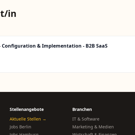
t/in
 Configuration & Implementation - B2B SaaS
Stellenangebote
Branchen
Aktuelle Stellen →
IT & Software
Jobs Berlin
Marketing & Medien
Jobs Hamburg
Wirtschaft & Finanzen