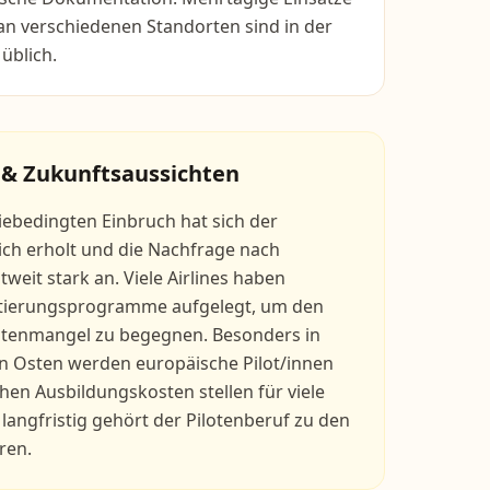
n verschiedenen Standorten sind in der
üblich.
 & Zukunftsaussichten
bedingten Einbruch hat sich der
ich erholt und die Nachfrage nach
ltweit stark an. Viele Airlines haben
tierungsprogramme aufgelegt, um den
lotenmangel zu begegnen. Besonders in
 Osten werden europäische Pilot/innen
ohen Ausbildungskosten stellen für viele
 langfristig gehört der Pilotenberuf zu den
ren.