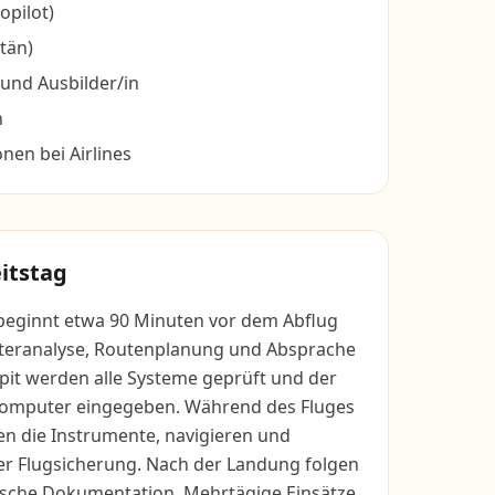
Copilot)
tän)
 und Ausbilder/in
n
en bei Airlines
itstag
 beginnt etwa 90 Minuten vor dem Abflug
tteranalyse, Routenplanung und Absprache
pit werden alle Systeme geprüft und der
computer eingegeben. Während des Fluges
en die Instrumente, navigieren und
r Flugsicherung. Nach der Landung folgen
ische Dokumentation. Mehrtägige Einsätze