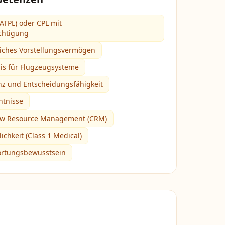
(ATPL) oder CPL mit
chtigung
iches Vorstellungsvermögen
is für Flugzeugsysteme
enz und Entscheidungsfähigkeit
ntnisse
ew Resource Management (CRM)
ichkeit (Class 1 Medical)
ortungsbewusstsein