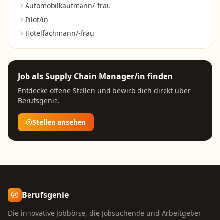
Automobilkaufmann/-frau
Pilot/in
Hotelfachmann/-frau
Job als
Supply Chain Manager/in
finden
Entdecke offene Stellen und bewirb dich direkt über
Berufsgenie.
Stellen ansehen
Berufsgenie
Die innovative Jobbörse, die Jobsuchende und Arbeitgeber