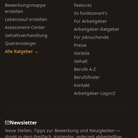
Bewerbungsmappe
Features
erstellen
So funktioniert's
Lebenslauf erstellen
Für Arbeitgeber
Assessment-Center
Arbeitgeber-Ratgeber
Gehaltsverhandlung
Für Jobsuchende
Quereinsteiger
Preise
Alle Ratgeber →
Vorteile
Gehalt
Berufe A-Z
Berufsfinder
Kontakt
Arbeitgeber-Login
Newsletter
Neue Stellen, Tipps zur Bewerbung und Neuigkeiten —
direkt in dein Postfach. Kostenlos, jederzeit abbestellbar.