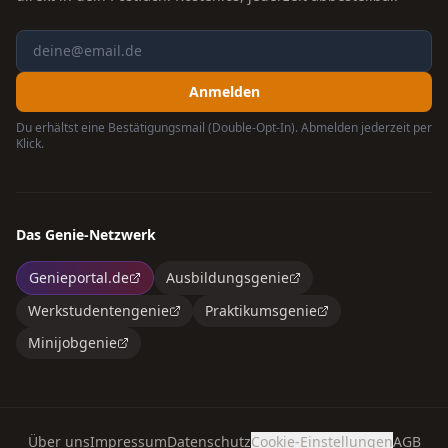
Anmelden
Du erhältst eine Bestätigungsmail (Double-Opt-In). Abmelden jederzeit per
Klick.
Das Genie-Netzwerk
Genieportal.de
Ausbildungsgenie
Werkstudentengenie
Praktikumsgenie
Minijobgenie
Über uns
Impressum
Datenschutz
Cookie-Einstellungen
AGB