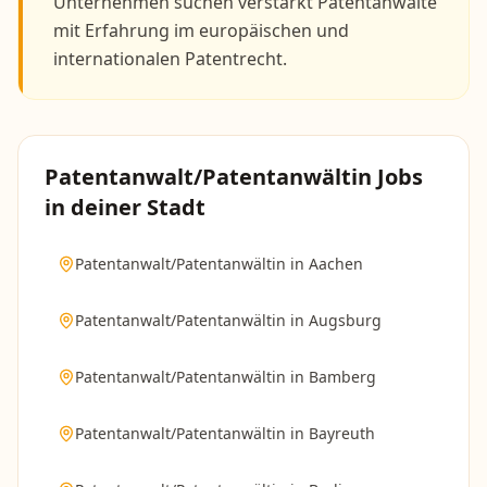
Unternehmen suchen verstärkt Patentanwälte
mit Erfahrung im europäischen und
internationalen Patentrecht.
Patentanwalt/Patentanwältin
Jobs
in deiner Stadt
Patentanwalt/Patentanwältin
in
Aachen
Patentanwalt/Patentanwältin
in
Augsburg
Patentanwalt/Patentanwältin
in
Bamberg
Patentanwalt/Patentanwältin
in
Bayreuth