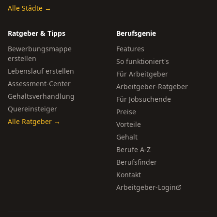
Alle Städte →
Ratgeber & Tipps
Berufsgenie
Bewerbungsmappe
Features
erstellen
So funktioniert's
Lebenslauf erstellen
Für Arbeitgeber
Assessment-Center
Arbeitgeber-Ratgeber
Gehaltsverhandlung
Für Jobsuchende
Quereinsteiger
Preise
Alle Ratgeber →
Vorteile
Gehalt
Berufe A-Z
Berufsfinder
Kontakt
Arbeitgeber-Login