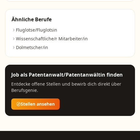
Ähnliche Berufe
Fluglotse/Fluglotsin
Wissenschaftliche/r Mitarbeiter/in
Dolmetscher/in
Job als
Patentanwalt/Patentanwältin
finden
Entdecke offene Stellen und bewirb dich direkt über
Berufsgenie.
Stellen ansehen