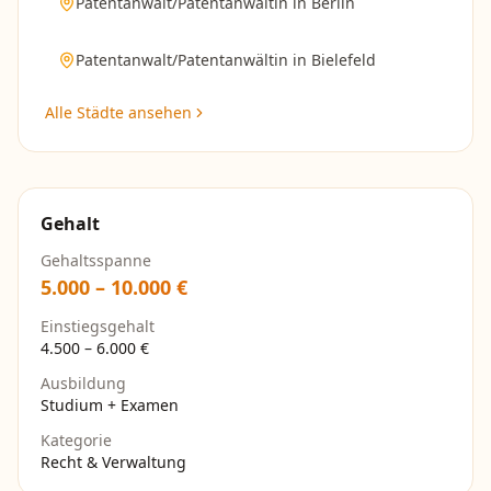
Patentanwalt/Patentanwältin
in
Berlin
Patentanwalt/Patentanwältin
in
Bielefeld
Alle Städte ansehen
Gehalt
Gehaltsspanne
5.000
–
10.000
€
Einstiegsgehalt
4.500
–
6.000
€
Ausbildung
Studium + Examen
Kategorie
Recht & Verwaltung