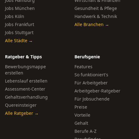
Jobs Hamburg
Wirtschaft & Finanzen
Jobs München
Gesundheit & Pflege
Jobs Köln
Handwerk & Technik
Jobs Frankfurt
Alle Branchen →
Jobs Stuttgart
Alle Städte →
Ratgeber & Tipps
Berufsgenie
Bewerbungsmappe
Features
erstellen
So funktioniert's
Lebenslauf erstellen
Für Arbeitgeber
Assessment-Center
Arbeitgeber-Ratgeber
Gehaltsverhandlung
Für Jobsuchende
Quereinsteiger
Preise
Alle Ratgeber →
Vorteile
Gehalt
Berufe A-Z