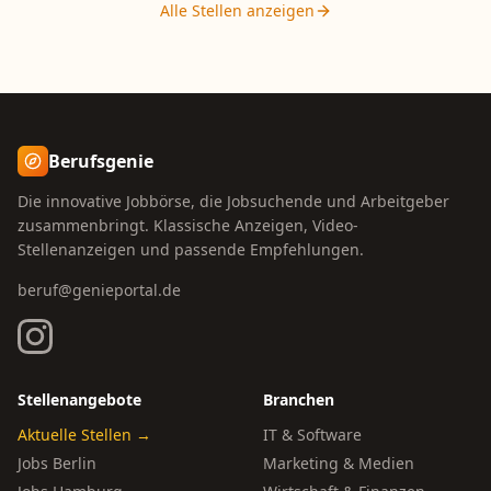
Alle Stellen anzeigen
Berufsgenie
Die innovative Jobbörse, die Jobsuchende und Arbeitgeber
zusammenbringt. Klassische Anzeigen, Video-
Stellenanzeigen und passende Empfehlungen.
beruf@genieportal.de
Stellenangebote
Branchen
Aktuelle Stellen →
IT & Software
Jobs Berlin
Marketing & Medien