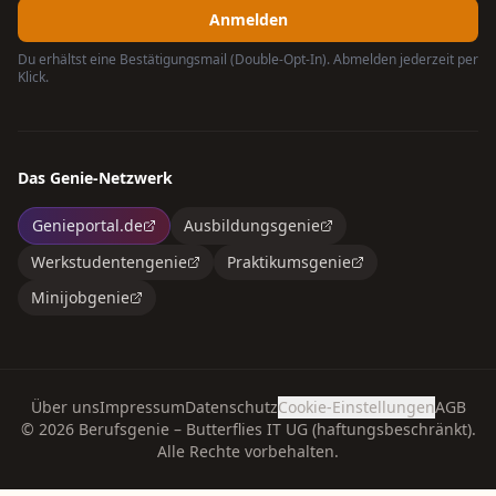
Anmelden
Du erhältst eine Bestätigungsmail (Double-Opt-In). Abmelden jederzeit per
Klick.
Das Genie-Netzwerk
Genieportal.de
Ausbildungsgenie
Werkstudentengenie
Praktikumsgenie
Minijobgenie
Über uns
Impressum
Datenschutz
Cookie-Einstellungen
AGB
©
2026
Berufsgenie – Butterflies IT UG (haftungsbeschränkt).
Alle Rechte vorbehalten.