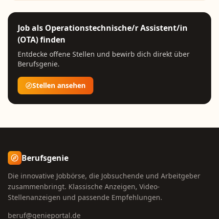
Job als
Operationstechnische/r Assistent/in
(OTA)
finden
Entdecke offene Stellen und bewirb dich direkt über
Berufsgenie.
Stellen ansehen
Berufsgenie
Die innovative Jobbörse, die Jobsuchende und Arbeitgeber
zusammenbringt. Klassische Anzeigen, Video-
Stellenanzeigen und passende Empfehlungen.
beruf@genieportal.de