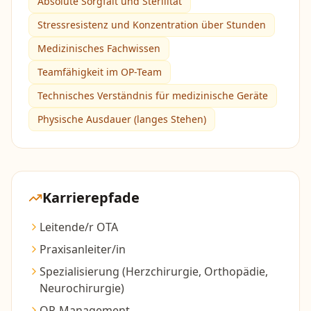
Absolute Sorgfalt und Sterilität
Stressresistenz und Konzentration über Stunden
Medizinisches Fachwissen
Teamfähigkeit im OP-Team
Technisches Verständnis für medizinische Geräte
Physische Ausdauer (langes Stehen)
Karrierepfade
Leitende/r OTA
Praxisanleiter/in
Spezialisierung (Herzchirurgie, Orthopädie,
Neurochirurgie)
OP-Management