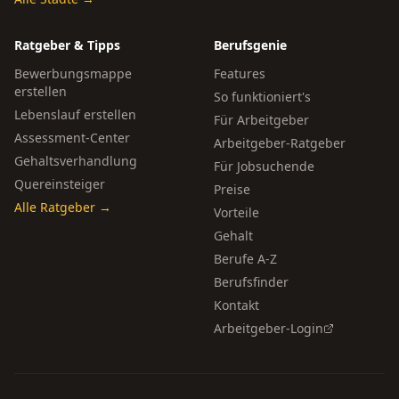
Ratgeber & Tipps
Berufsgenie
Bewerbungsmappe
Features
erstellen
So funktioniert's
Lebenslauf erstellen
Für Arbeitgeber
Assessment-Center
Arbeitgeber-Ratgeber
Gehaltsverhandlung
Für Jobsuchende
Quereinsteiger
Preise
Alle Ratgeber →
Vorteile
Gehalt
Berufe A-Z
Berufsfinder
Kontakt
Arbeitgeber-Login