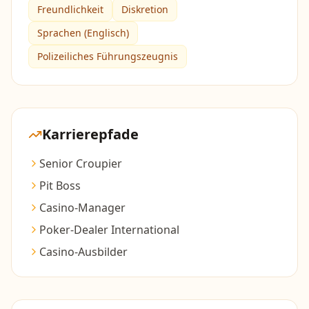
Freundlichkeit
Diskretion
Sprachen (Englisch)
Polizeiliches Führungszeugnis
Karrierepfade
Senior Croupier
Pit Boss
Casino-Manager
Poker-Dealer International
Casino-Ausbilder