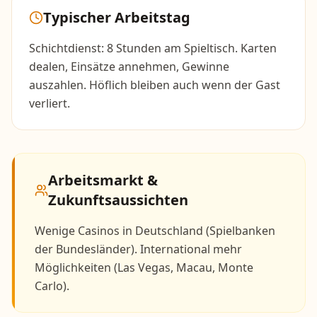
Typischer Arbeitstag
Schichtdienst: 8 Stunden am Spieltisch. Karten
dealen, Einsätze annehmen, Gewinne
auszahlen. Höflich bleiben auch wenn der Gast
verliert.
Arbeitsmarkt &
Zukunftsaussichten
Wenige Casinos in Deutschland (Spielbanken
der Bundesländer). International mehr
Möglichkeiten (Las Vegas, Macau, Monte
Carlo).