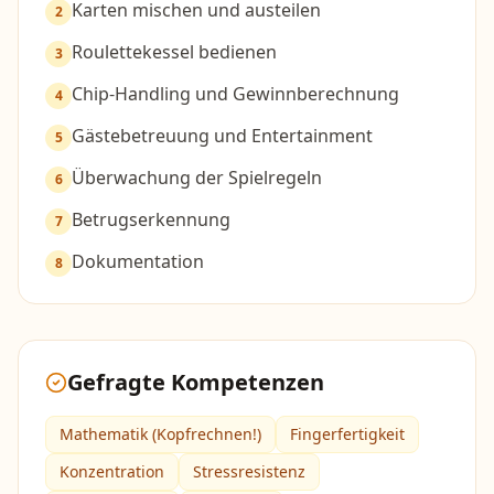
Karten mischen und austeilen
2
Roulettekessel bedienen
3
Chip-Handling und Gewinnberechnung
4
Gästebetreuung und Entertainment
5
Überwachung der Spielregeln
6
Betrugserkennung
7
Dokumentation
8
Gefragte Kompetenzen
Mathematik (Kopfrechnen!)
Fingerfertigkeit
Konzentration
Stressresistenz