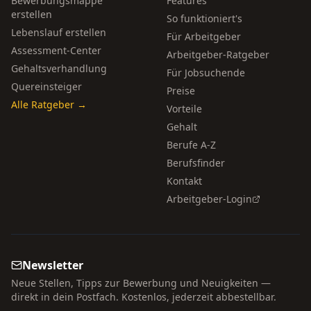
Bewerbungsmappe
Features
erstellen
So funktioniert's
Lebenslauf erstellen
Für Arbeitgeber
Assessment-Center
Arbeitgeber-Ratgeber
Gehaltsverhandlung
Für Jobsuchende
Quereinsteiger
Preise
Alle Ratgeber →
Vorteile
Gehalt
Berufe A-Z
Berufsfinder
Kontakt
Arbeitgeber-Login
Newsletter
Neue Stellen, Tipps zur Bewerbung und Neuigkeiten —
direkt in dein Postfach. Kostenlos, jederzeit abbestellbar.