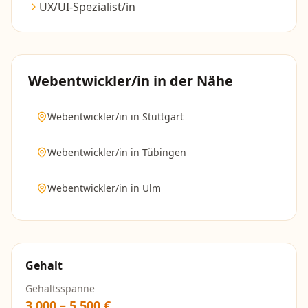
UX/UI-Spezialist/in
Webentwickler/in
in der Nähe
Webentwickler/in
in
Stuttgart
Webentwickler/in
in
Tübingen
Webentwickler/in
in
Ulm
Gehalt
Gehaltsspanne
3.000
–
5.500
€