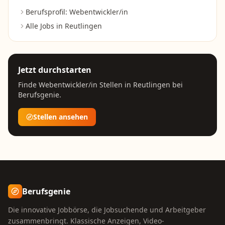
Berufsprofil:
Webentwickler/in
Alle Jobs in
Reutlingen
Jetzt durchstarten
Finde
Webentwickler/in
Stellen in
Reutlingen
bei
Berufsgenie.
Stellen ansehen
Berufsgenie
Die innovative Jobbörse, die Jobsuchende und Arbeitgeber
zusammenbringt. Klassische Anzeigen, Video-