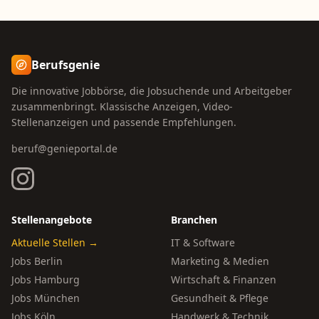
Berufsgenie
Die innovative Jobbörse, die Jobsuchende und Arbeitgeber
zusammenbringt. Klassische Anzeigen, Video-
Stellenanzeigen und passende Empfehlungen.
beruf@genieportal.de
Stellenangebote
Branchen
Aktuelle Stellen →
IT & Software
Jobs Berlin
Marketing & Medien
Jobs Hamburg
Wirtschaft & Finanzen
Jobs München
Gesundheit & Pflege
Jobs Köln
Handwerk & Technik