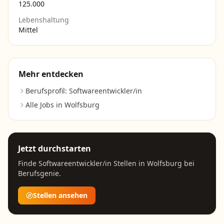
125.000
Lebenshaltung
Mittel
Mehr entdecken
Berufsprofil:
Softwareentwickler/in
Alle Jobs in
Wolfsburg
Jetzt durchstarten
Finde
Softwareentwickler/in
Stellen in
Wolfsburg
bei
Berufsgenie.
Stellen ansehen