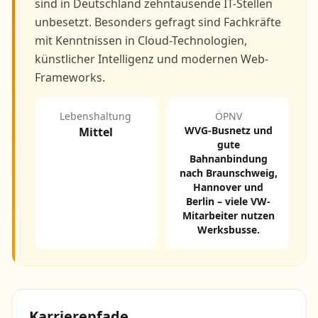
sind in Deutschland zehntausende IT-Stellen
unbesetzt. Besonders gefragt sind Fachkräfte
mit Kenntnissen in Cloud-Technologien,
künstlicher Intelligenz und modernen Web-
Frameworks.
Lebenshaltung
ÖPNV
WVG-Busnetz und
Mittel
gute
Bahnanbindung
nach Braunschweig,
Hannover und
Berlin – viele VW-
Mitarbeiter nutzen
Werksbusse.
Karrierepfade