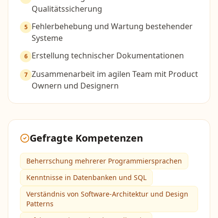
Qualitätssicherung
Fehlerbehebung und Wartung bestehender
5
Systeme
Erstellung technischer Dokumentationen
6
Zusammenarbeit im agilen Team mit Product
7
Ownern und Designern
Gefragte Kompetenzen
Beherrschung mehrerer Programmiersprachen
Kenntnisse in Datenbanken und SQL
Verständnis von Software-Architektur und Design
Patterns