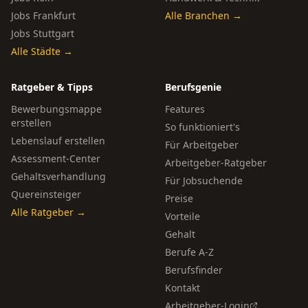
Jobs Frankfurt
Alle Branchen →
Jobs Stuttgart
Alle Städte →
Ratgeber & Tipps
Berufsgenie
Bewerbungsmappe
Features
erstellen
So funktioniert's
Lebenslauf erstellen
Für Arbeitgeber
Assessment-Center
Arbeitgeber-Ratgeber
Gehaltsverhandlung
Für Jobsuchende
Quereinsteiger
Preise
Alle Ratgeber →
Vorteile
Gehalt
Berufe A-Z
Berufsfinder
Kontakt
Arbeitgeber-Login