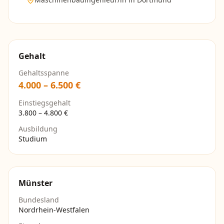
Gehalt
Gehaltsspanne
4.000
–
6.500
€
Einstiegsgehalt
3.800
–
4.800
€
Ausbildung
Studium
Münster
Bundesland
Nordrhein-Westfalen