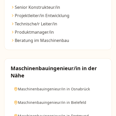
Senior Konstrukteur/in
Projektleiter/in Entwicklung
Technische/r Leiter/in
Produktmanager/in
Beratung im Maschinenbau
Maschinenbauingenieur/in
in der
Nähe
Maschinenbauingenieur/in
in
Osnabrück
Maschinenbauingenieur/in
in
Bielefeld
Maschinenbauingenieur/in
in
Dortmund