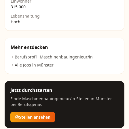
Einwohner
315.000
Lebenshaltung
Hoch
Mehr entdecken
Berufsprofil:
Maschinenbauingenieur/in
Alle Jobs in
Münster
Jetzt durchstarten
Finde
Maschinenbauingenieur/in
Stellen in
Münster
bei Berufsgenie.
Stellen ansehen