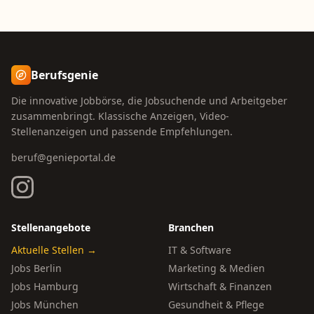
Berufsgenie
Die innovative Jobbörse, die Jobsuchende und Arbeitgeber
zusammenbringt. Klassische Anzeigen, Video-
Stellenanzeigen und passende Empfehlungen.
beruf@genieportal.de
Stellenangebote
Branchen
Aktuelle Stellen →
IT & Software
Jobs Berlin
Marketing & Medien
Jobs Hamburg
Wirtschaft & Finanzen
Jobs München
Gesundheit & Pflege