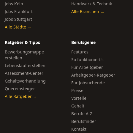
Jobs Köln
Handwerk & Technik
Jobs Frankfurt
Alle Branchen →
Jobs Stuttgart
Alle Städte →
Ratgeber & Tipps
Berufsgenie
Bewerbungsmappe
Features
erstellen
So funktioniert's
Lebenslauf erstellen
Für Arbeitgeber
Assessment-Center
Arbeitgeber-Ratgeber
Gehaltsverhandlung
Für Jobsuchende
Quereinsteiger
Preise
Alle Ratgeber →
Vorteile
Gehalt
Berufe A-Z
Berufsfinder
Kontakt