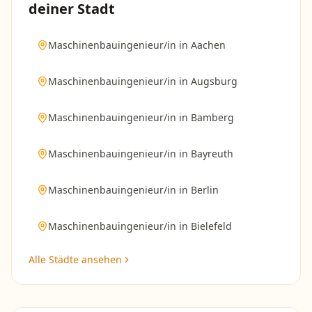
deiner Stadt
Maschinenbauingenieur/in
in
Aachen
Maschinenbauingenieur/in
in
Augsburg
Maschinenbauingenieur/in
in
Bamberg
Maschinenbauingenieur/in
in
Bayreuth
Maschinenbauingenieur/in
in
Berlin
Maschinenbauingenieur/in
in
Bielefeld
Alle Städte ansehen