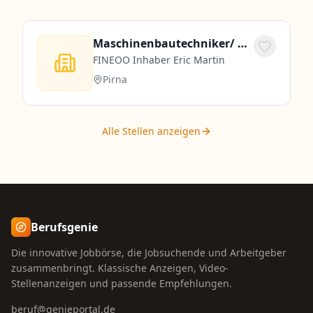
Maschinenbautechniker/ Maschinenbauingenieur (m/w/d)
FINEOO Inhaber Eric Martin
Pirna
Alle Stellen anzeigen
Berufsgenie
Die innovative Jobbörse, die Jobsuchende und Arbeitgeber
zusammenbringt. Klassische Anzeigen, Video-
Stellenanzeigen und passende Empfehlungen.
beruf@genieportal.de