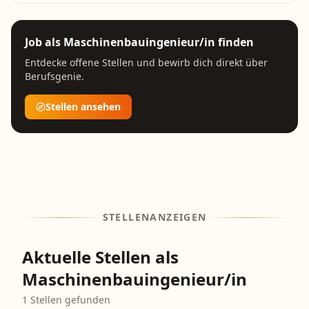
Job als
Maschinenbauingenieur/in
finden
Entdecke offene Stellen und bewirb dich direkt über
Berufsgenie.
Stellen ansehen
STELLENANZEIGEN
Aktuelle Stellen als
Maschinenbauingenieur/in
1
Stellen gefunden