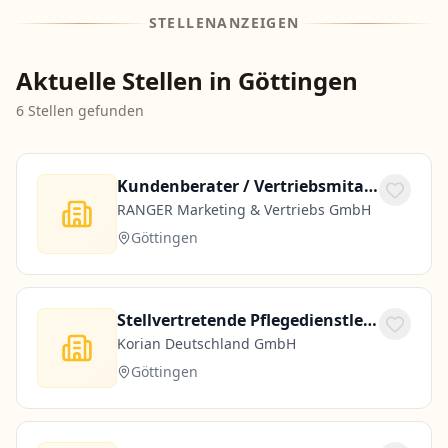
STELLENANZEIGEN
Aktuelle Stellen in Göttingen
6
Stellen gefunden
Kundenberater / Vertriebsmitarbeiter (m/w/d)
RANGER Marketing & Vertriebs GmbH
Göttingen
Stellvertretende Pflegedienstleitung (w/m/d)
Korian Deutschland GmbH
Göttingen