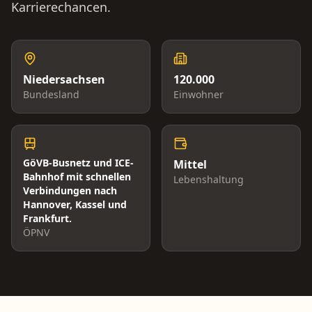
Karrierechancen.
Niedersachsen
120.000
Bundesland
Einwohner
GöVB-Busnetz und ICE-
Mittel
Bahnhof mit schnellen
Lebenshaltung
Verbindungen nach
Hannover, Kassel und
Frankfurt.
ÖPNV