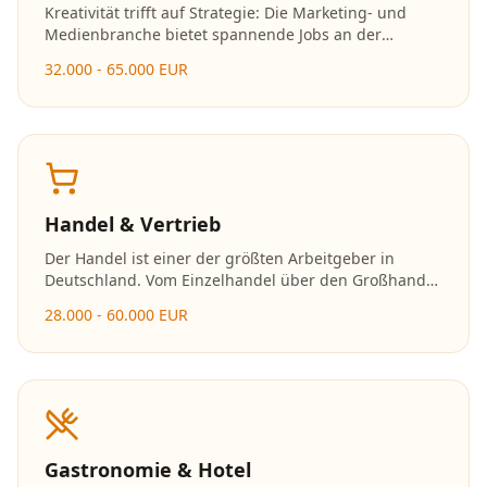
Kreativität trifft auf Strategie: Die Marketing- und
Medienbranche bietet spannende Jobs an der
Schnittstelle von Kommunikation, Design und
32.000 - 65.000 EUR
Technologie. Social Media, Content Creation und
digitales Marketing sind besonders gefragt.
Handel & Vertrieb
Der Handel ist einer der größten Arbeitgeber in
Deutschland. Vom Einzelhandel über den Großhandel
bis zum E-Commerce bieten sich vielfältige
28.000 - 60.000 EUR
Karrieremöglichkeiten mit schnellen
Aufstiegschancen.
Gastronomie & Hotel