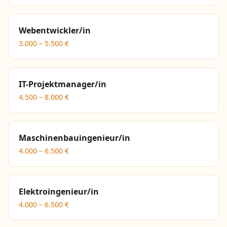
Webentwickler/in
3.000
–
5.500
€
IT-Projektmanager/in
4.500
–
8.000
€
Maschinenbauingenieur/in
4.000
–
6.500
€
Elektroingenieur/in
4.000
–
6.500
€