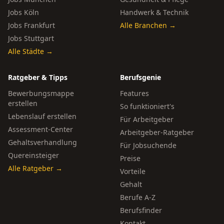
Jobs Köln
Handwerk & Technik
Jobs Frankfurt
Alle Branchen →
Jobs Stuttgart
Alle Städte →
Ratgeber & Tipps
Berufsgenie
Bewerbungsmappe
Features
erstellen
So funktioniert's
Lebenslauf erstellen
Für Arbeitgeber
Assessment-Center
Arbeitgeber-Ratgeber
Gehaltsverhandlung
Für Jobsuchende
Quereinsteiger
Preise
Alle Ratgeber →
Vorteile
Gehalt
Berufe A-Z
Berufsfinder
Kontakt