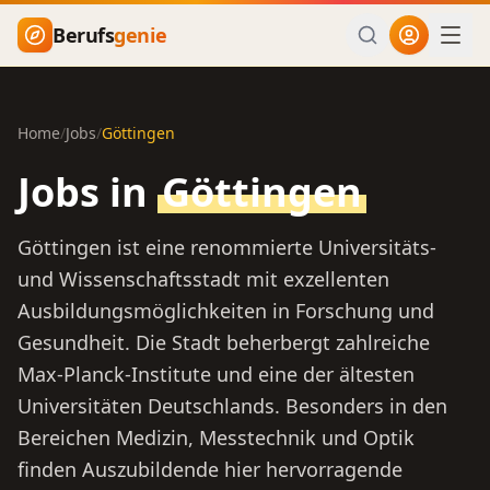
Zum Hauptinhalt springen
Berufs
genie
Home
/
Jobs
/
Göttingen
Jobs in
Göttingen
Göttingen ist eine renommierte Universitäts-
und Wissenschaftsstadt mit exzellenten
Ausbildungsmöglichkeiten in Forschung und
Gesundheit. Die Stadt beherbergt zahlreiche
Max-Planck-Institute und eine der ältesten
Universitäten Deutschlands. Besonders in den
Bereichen Medizin, Messtechnik und Optik
finden Auszubildende hier hervorragende