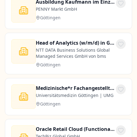
Ausbildung Kaufmann im Einzelhandel (m/w/d)
PENNY Markt GmbH
Göttingen
Head of Analytics (w/m/d) in Göttingen
NTT DATA Business Solutions Global
Managed Services GmbH von bms
Göttingen
Medizinische*r Fachangestellte*r / vergleichbar qualifizierte Mitarbeiter*innen (w/m/d)
Universitätsmedizin Göttingen | UMG
Göttingen
Oracle Retail Cloud (Functional / Techno Functional)
TechBiz Global GmbH