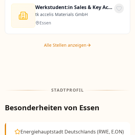
Werkstudent:in Sales & Key Account Management (m/w/d)
tk accelis Materials GmbH
Essen
Alle Stellen anzeigen
STADTPROFIL
Besonderheiten von
Essen
Energiehauptstadt Deutschlands (RWE, E.ON)