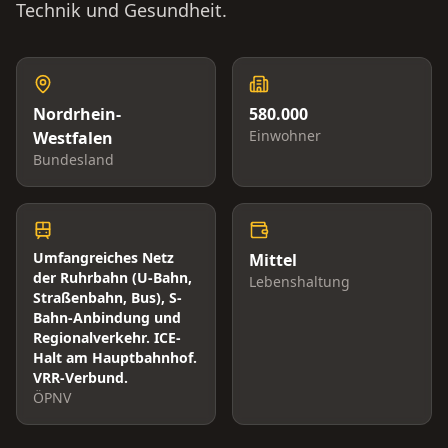
Technik und Gesundheit.
Nordrhein-
580.000
Einwohner
Westfalen
Bundesland
Umfangreiches Netz
Mittel
der Ruhrbahn (U-Bahn,
Lebenshaltung
Straßenbahn, Bus), S-
Bahn-Anbindung und
Regionalverkehr. ICE-
Halt am Hauptbahnhof.
VRR-Verbund.
ÖPNV