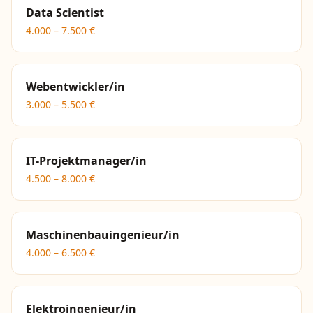
Data Scientist
4.000
–
7.500
€
Webentwickler/in
3.000
–
5.500
€
IT-Projektmanager/in
4.500
–
8.000
€
Maschinenbauingenieur/in
4.000
–
6.500
€
Elektroingenieur/in