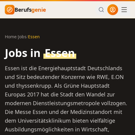
Zum Hauptinhalt springen
Berufs
genie
Home
/
Jobs
/
Essen
Jobs in
Essen
Essen ist die Energiehauptstadt Deutschlands
und Sitz bedeutender Konzerne wie RWE, E.ON
und thyssenkrupp. Als Grüne Hauptstadt
Europas 2017 hat die Stadt den Wandel zur
modernen Dienstleistungsmetropole vollzogen.
Die Messe Essen und der Medizinstandort mit
dem Universitätsklinikum bieten vielfältige
Ausbildungsmöglichkeiten in Wirtschaft,