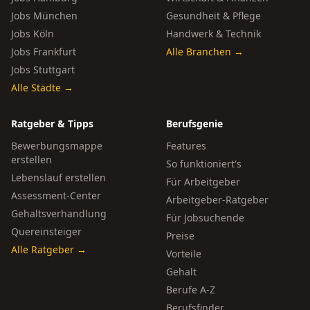
Jobs München
Gesundheit & Pflege
Jobs Köln
Handwerk & Technik
Jobs Frankfurt
Alle Branchen →
Jobs Stuttgart
Alle Städte →
Ratgeber & Tipps
Berufsgenie
Bewerbungsmappe
Features
erstellen
So funktioniert's
Lebenslauf erstellen
Für Arbeitgeber
Assessment-Center
Arbeitgeber-Ratgeber
Gehaltsverhandlung
Für Jobsuchende
Quereinsteiger
Preise
Alle Ratgeber →
Vorteile
Gehalt
Berufe A-Z
Berufsfinder