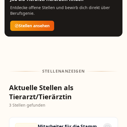
Entdecke offene Stellen und bewirb dich direkt über
Berufsgenie.
Stellen ansehen
STELLENANZEIGEN
Aktuelle Stellen als
Tierarzt/Tierärztin
3
Stellen gefunden
Mitarbeiter für die Stammdatenpflege (m/w/d)