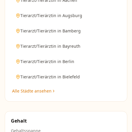
Tierarzt/Tierärztin
in
Aachen
Tierarzt/Tierärztin
in
Augsburg
Tierarzt/Tierärztin
in
Bamberg
Tierarzt/Tierärztin
in
Bayreuth
Tierarzt/Tierärztin
in
Berlin
Tierarzt/Tierärztin
in
Bielefeld
Alle Städte ansehen
Gehalt
Gehaltsspanne