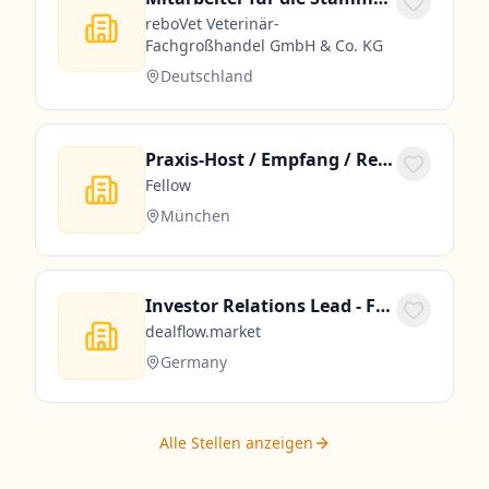
reboVet Veterinär-
Fachgroßhandel GmbH & Co. KG
Deutschland
Praxis-Host / Empfang / Rezeption (m/w/d)
Fellow
München
Investor Relations Lead - Fundraising & Growth Strategy
dealflow.market
Germany
Alle Stellen anzeigen