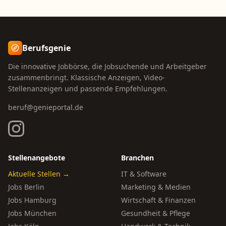
Berufsgenie
Die innovative Jobbörse, die Jobsuchende und Arbeitgeber
zusammenbringt. Klassische Anzeigen, Video-
Stellenanzeigen und passende Empfehlungen.
beruf@genieportal.de
Stellenangebote
Branchen
Aktuelle Stellen →
IT & Software
Jobs Berlin
Marketing & Medien
Jobs Hamburg
Wirtschaft & Finanzen
Jobs München
Gesundheit & Pflege