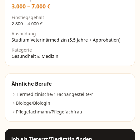
3.000
–
7.000
€
Einstiegsgehalt
2.800
–
4.000
€
Ausbildung
Studium Veterinärmedizin (5,5 Jahre + Approbation)
Kategorie
Gesundheit & Medizin
Ähnliche Berufe
Tiermedizinische/r Fachangestellte/r
Biologe/Biologin
Pflegefachmann/Pflegefachfrau
Job als
Tierarzt/Tierärztin
finden