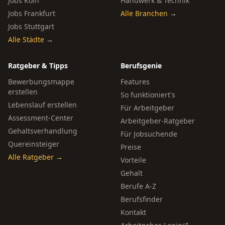
Jobs Köln
Handwerk & Technik
Jobs Frankfurt
Alle Branchen →
Jobs Stuttgart
Alle Städte →
Ratgeber & Tipps
Berufsgenie
Bewerbungsmappe
Features
erstellen
So funktioniert's
Lebenslauf erstellen
Für Arbeitgeber
Assessment-Center
Arbeitgeber-Ratgeber
Gehaltsverhandlung
Für Jobsuchende
Quereinsteiger
Preise
Alle Ratgeber →
Vorteile
Gehalt
Berufe A-Z
Berufsfinder
Kontakt