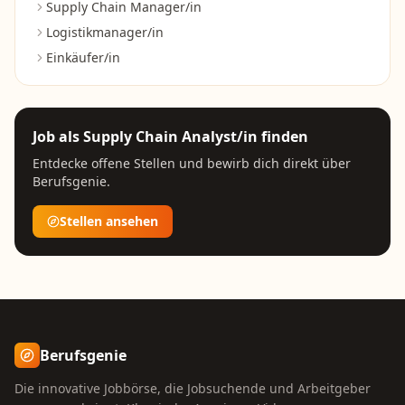
Supply Chain Manager/in
Logistikmanager/in
Einkäufer/in
Job als
Supply Chain Analyst/in
finden
Entdecke offene Stellen und bewirb dich direkt über
Berufsgenie.
Stellen ansehen
Berufsgenie
Die innovative Jobbörse, die Jobsuchende und Arbeitgeber