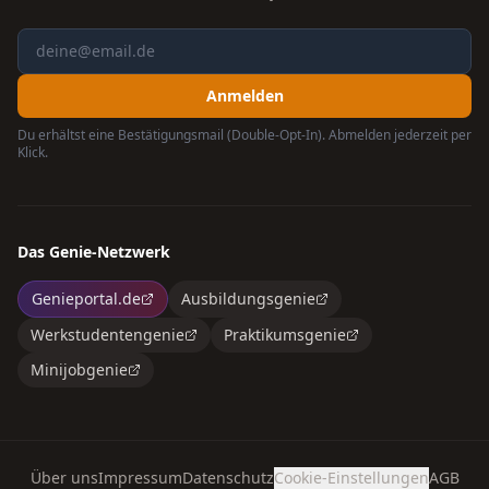
Anmelden
Du erhältst eine Bestätigungsmail (Double-Opt-In). Abmelden jederzeit per
Klick.
Das Genie-Netzwerk
Genieportal.de
Ausbildungsgenie
Werkstudentengenie
Praktikumsgenie
Minijobgenie
Über uns
Impressum
Datenschutz
Cookie-Einstellungen
AGB