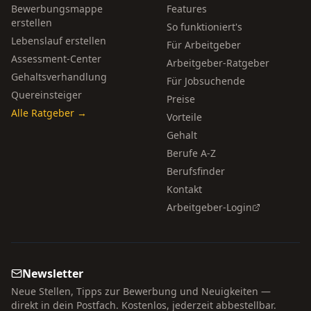
Bewerbungsmappe
Features
erstellen
So funktioniert's
Lebenslauf erstellen
Für Arbeitgeber
Assessment-Center
Arbeitgeber-Ratgeber
Gehaltsverhandlung
Für Jobsuchende
Quereinsteiger
Preise
Alle Ratgeber →
Vorteile
Gehalt
Berufe A-Z
Berufsfinder
Kontakt
Arbeitgeber-Login
Newsletter
Neue Stellen, Tipps zur Bewerbung und Neuigkeiten —
direkt in dein Postfach. Kostenlos, jederzeit abbestellbar.