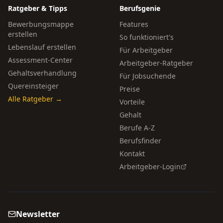
Ratgeber & Tipps
Berufsgenie
Bewerbungsmappe
Features
erstellen
So funktioniert's
Lebenslauf erstellen
Für Arbeitgeber
Assessment-Center
Arbeitgeber-Ratgeber
Gehaltsverhandlung
Für Jobsuchende
Quereinsteiger
Preise
Alle Ratgeber →
Vorteile
Gehalt
Berufe A-Z
Berufsfinder
Kontakt
Arbeitgeber-Login
Newsletter