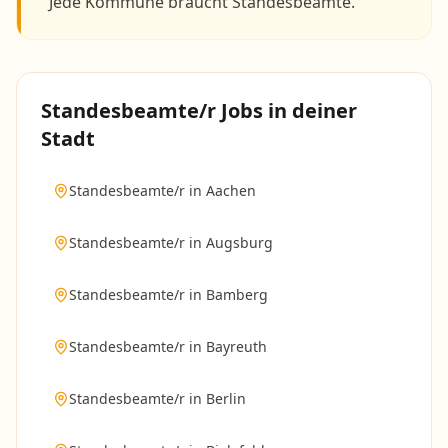
Jede Kommune braucht Standesbeamte.
Standesbeamte/r
Jobs in deiner
Stadt
Standesbeamte/r
in
Aachen
Standesbeamte/r
in
Augsburg
Standesbeamte/r
in
Bamberg
Standesbeamte/r
in
Bayreuth
Standesbeamte/r
in
Berlin