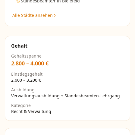
Standesbeamte/r
in
Bielefeld
Alle Städte ansehen
Gehalt
Gehaltsspanne
2.800
–
4.000
€
Einstiegsgehalt
2.600
–
3.200
€
Ausbildung
Verwaltungsausbildung + Standesbeamten-Lehrgang
Kategorie
Recht & Verwaltung