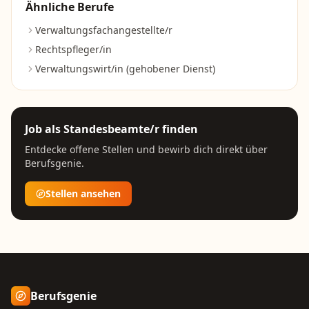
Ähnliche Berufe
Verwaltungsfachangestellte/r
Rechtspfleger/in
Verwaltungswirt/in (gehobener Dienst)
Job als
Standesbeamte/r
finden
Entdecke offene Stellen und bewirb dich direkt über
Berufsgenie.
Stellen ansehen
Berufsgenie