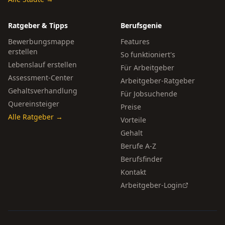
Ratgeber & Tipps
Berufsgenie
Bewerbungsmappe
Features
erstellen
So funktioniert's
Lebenslauf erstellen
Für Arbeitgeber
Assessment-Center
Arbeitgeber-Ratgeber
Gehaltsverhandlung
Für Jobsuchende
Quereinsteiger
Preise
Alle Ratgeber →
Vorteile
Gehalt
Berufe A-Z
Berufsfinder
Kontakt
Arbeitgeber-Login