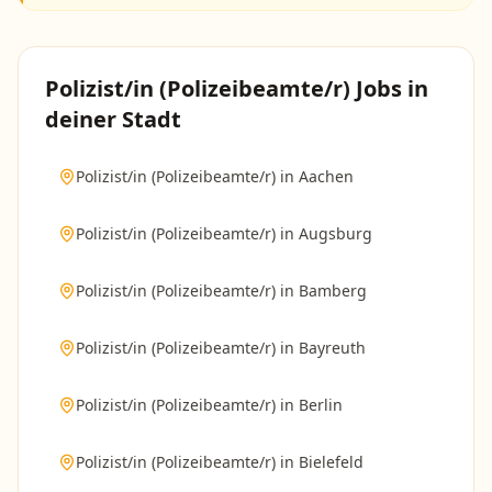
Polizist/in (Polizeibeamte/r)
Jobs in
deiner Stadt
Polizist/in (Polizeibeamte/r)
in
Aachen
Polizist/in (Polizeibeamte/r)
in
Augsburg
Polizist/in (Polizeibeamte/r)
in
Bamberg
Polizist/in (Polizeibeamte/r)
in
Bayreuth
Polizist/in (Polizeibeamte/r)
in
Berlin
Polizist/in (Polizeibeamte/r)
in
Bielefeld