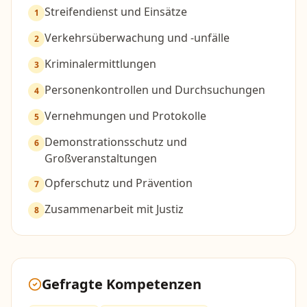
Streifendienst und Einsätze
1
Verkehrsüberwachung und -unfälle
2
Kriminalermittlungen
3
Personenkontrollen und Durchsuchungen
4
Vernehmungen und Protokolle
5
Demonstrationsschutz und
6
Großveranstaltungen
Opferschutz und Prävention
7
Zusammenarbeit mit Justiz
8
Gefragte Kompetenzen