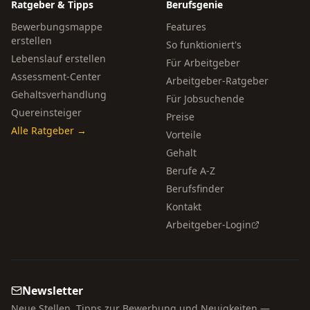
Ratgeber & Tipps
Berufsgenie
Bewerbungsmappe
Features
erstellen
So funktioniert's
Lebenslauf erstellen
Für Arbeitgeber
Assessment-Center
Arbeitgeber-Ratgeber
Gehaltsverhandlung
Für Jobsuchende
Quereinsteiger
Preise
Alle Ratgeber →
Vorteile
Gehalt
Berufe A-Z
Berufsfinder
Kontakt
Arbeitgeber-Login
Newsletter
Neue Stellen, Tipps zur Bewerbung und Neuigkeiten —