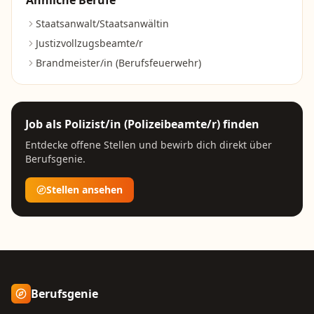
Ähnliche Berufe
Staatsanwalt/Staatsanwältin
Justizvollzugsbeamte/r
Brandmeister/in (Berufsfeuerwehr)
Job als
Polizist/in (Polizeibeamte/r)
finden
Entdecke offene Stellen und bewirb dich direkt über
Berufsgenie.
Stellen ansehen
Berufsgenie