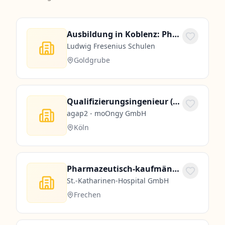
Ausbildung in Koblenz: Pharmazeutisch-technische/r Assistent/in (PTA)
Ludwig Fresenius Schulen
Goldgrube
Qualifizierungsingenieur (m/w/d) für die Pharmaindustrie
agap2 - moOngy GmbH
Köln
Pharmazeutisch-kaufmännische Angestellte (PKA) (m/w/d) in Vollzeit/Teilzeit
St.-Katharinen-Hospital GmbH
Frechen