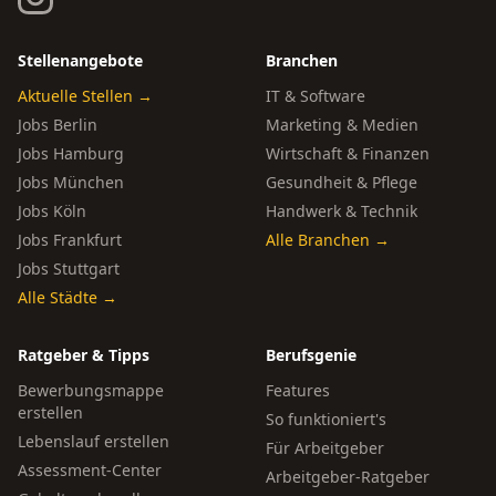
Stellenangebote
Branchen
Aktuelle Stellen →
IT & Software
Jobs Berlin
Marketing & Medien
Jobs Hamburg
Wirtschaft & Finanzen
Jobs München
Gesundheit & Pflege
Jobs Köln
Handwerk & Technik
Jobs Frankfurt
Alle Branchen →
Jobs Stuttgart
Alle Städte →
Ratgeber & Tipps
Berufsgenie
Bewerbungsmappe
Features
erstellen
So funktioniert's
Lebenslauf erstellen
Für Arbeitgeber
Assessment-Center
Arbeitgeber-Ratgeber