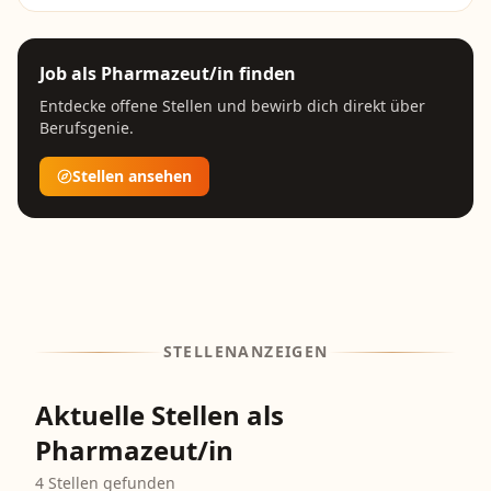
Job als
Pharmazeut/in
finden
Entdecke offene Stellen und bewirb dich direkt über
Berufsgenie.
Stellen ansehen
STELLENANZEIGEN
Aktuelle Stellen als
Pharmazeut/in
4
Stellen gefunden