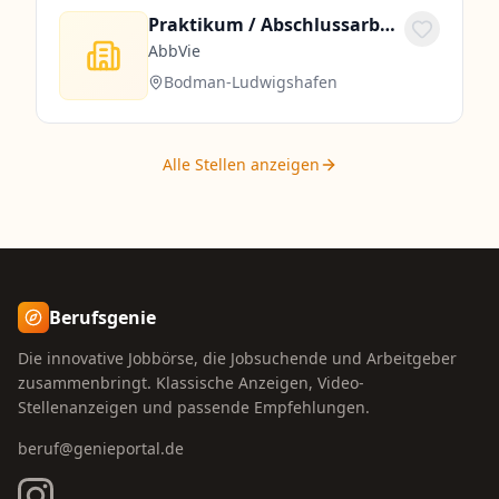
Praktikum / Abschlussarbeit (all genders) im Bereich R&D Process Engineering
AbbVie
Bodman-Ludwigshafen
Alle Stellen anzeigen
Berufsgenie
Die innovative Jobbörse, die Jobsuchende und Arbeitgeber
zusammenbringt. Klassische Anzeigen, Video-
Stellenanzeigen und passende Empfehlungen.
beruf@genieportal.de