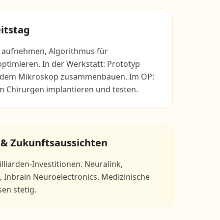
itstag
e aufnehmen, Algorithmus für
timieren. In der Werkstatt: Prototyp
er dem Mikroskop zusammenbauen. Im OP:
m Chirurgen implantieren und testen.
 & Zukunftsaussichten
liarden-Investitionen. Neuralink,
 Inbrain Neuroelectronics. Medizinische
n stetig.