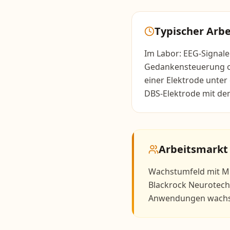
Typischer Arbe
Im Labor: EEG-Signal
Gedankensteuerung op
einer Elektrode unt
DBS-Elektrode mit de
Arbeitsmarkt
Wachstumfeld mit Mil
Blackrock Neurotech,
Anwendungen wachse