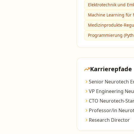
Elektrotechnik und E
Machine Learning für
Medizinprodukte-Regu
Programmierung (Pyth
Karrierepfade
Senior Neurotech E
VP Engineering Neu
CTO Neurotech-Sta
Professor/in Neuro
Research Director