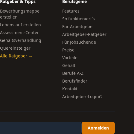
Ratgeber & Tipps
Berufsgenie
Bewerbungsmappe
Features
erstellen
So funktioniert's
Lebenslauf erstellen
Für Arbeitgeber
Assessment-Center
Arbeitgeber-Ratgeber
Gehaltsverhandlung
Für Jobsuchende
Quereinsteiger
Preise
Alle Ratgeber →
Vorteile
Gehalt
Berufe A-Z
Berufsfinder
Kontakt
Arbeitgeber-Login
Anmelden