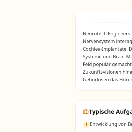
Neurotech Engineers 
Nervensystem interagi
Cochlea-Implantate, 
Systeme und Brain-Ma
Feld populär gemacht
Zukunftsvisionen hin
Gehörlosen das Hören
Typische Aufg
Entwicklung von B
1