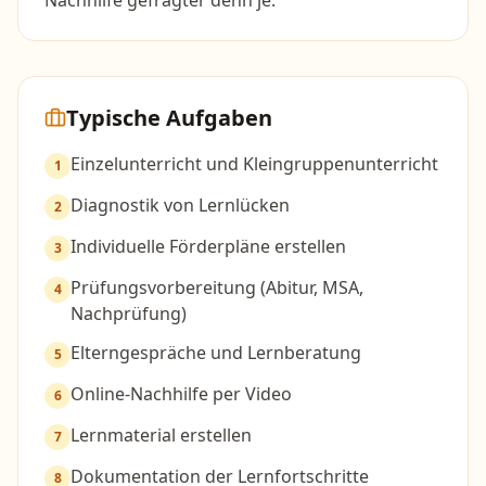
Nachhilfe gefragter denn je.
Typische Aufgaben
Einzelunterricht und Kleingruppenunterricht
1
Diagnostik von Lernlücken
2
Individuelle Förderpläne erstellen
3
Prüfungsvorbereitung (Abitur, MSA,
4
Nachprüfung)
Elterngespräche und Lernberatung
5
Online-Nachhilfe per Video
6
Lernmaterial erstellen
7
Dokumentation der Lernfortschritte
8