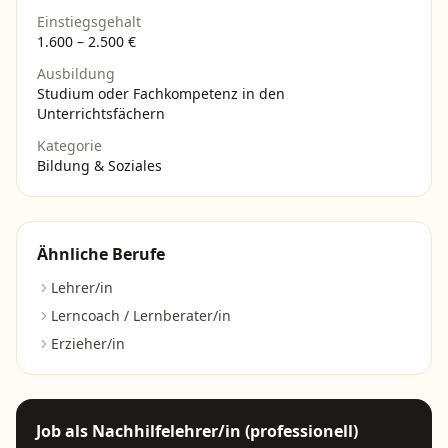
Einstiegsgehalt
1.600
–
2.500
€
Ausbildung
Studium oder Fachkompetenz in den
Unterrichtsfächern
Kategorie
Bildung & Soziales
Ähnliche Berufe
Lehrer/in
Lerncoach / Lernberater/in
Erzieher/in
Job als
Nachhilfelehrer/in (professionell)