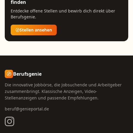
finden
Entdecke offene Stellen und bewirb dich direkt über
Berufsgenie.
Stellen ansehen
Berufsgenie
Die innovative Jobbörse, die Jobsuchende und Arbeitgeber
zusammenbringt. Klassische Anzeigen, Video-
Stellenanzeigen und passende Empfehlungen.
beruf@genieportal.de