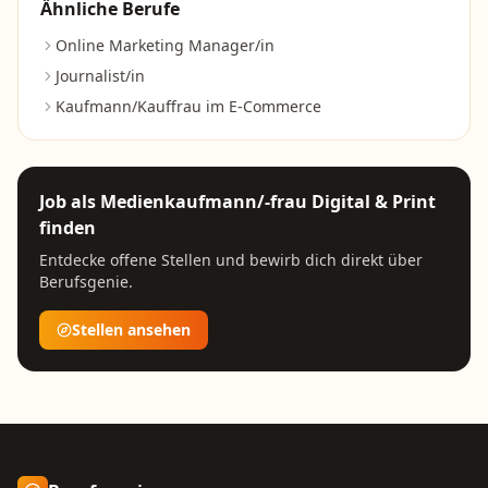
Ähnliche Berufe
Online Marketing Manager/in
Journalist/in
Kaufmann/Kauffrau im E-Commerce
Job als
Medienkaufmann/-frau Digital & Print
finden
Entdecke offene Stellen und bewirb dich direkt über
Berufsgenie.
Stellen ansehen