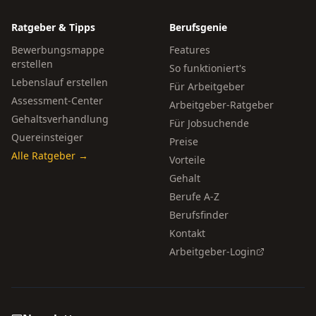
Ratgeber & Tipps
Berufsgenie
Bewerbungsmappe
Features
erstellen
So funktioniert's
Lebenslauf erstellen
Für Arbeitgeber
Assessment-Center
Arbeitgeber-Ratgeber
Gehaltsverhandlung
Für Jobsuchende
Quereinsteiger
Preise
Alle Ratgeber →
Vorteile
Gehalt
Berufe A-Z
Berufsfinder
Kontakt
Arbeitgeber-Login