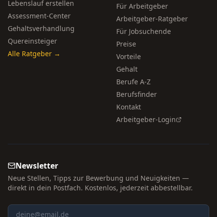
Lebenslauf erstellen
Für Arbeitgeber
Assessment-Center
Arbeitgeber-Ratgeber
Gehaltsverhandlung
Für Jobsuchende
Quereinsteiger
Preise
Alle Ratgeber →
Vorteile
Gehalt
Berufe A-Z
Berufsfinder
Kontakt
Arbeitgeber-Login
Newsletter
Neue Stellen, Tipps zur Bewerbung und Neuigkeiten —
direkt in dein Postfach. Kostenlos, jederzeit abbestellbar.