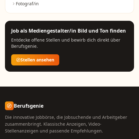
Fotograf/in
Job als
Mediengestalter/in Bild und Ton
finden
Entdecke offene Stellen und bewirb dich direkt über
Berufsgenie.
Stellen ansehen
Berufsgenie
Die innovative Jobbörse, die Jobsuchende und Arbeitgeber
zusammenbringt. Klassische Anzeigen, Video-
Stellenanzeigen und passende Empfehlungen.