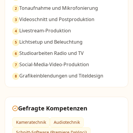
Tonaufnahme und Mikrofonierung
2
Videoschnitt und Postproduktion
3
Livestream-Produktion
4
Lichtsetup und Beleuchtung
5
Studioarbeiten Radio und TV
6
Social-Media-Video-Produktion
7
Grafikeinblendungen und Titeldesign
8
Gefragte Kompetenzen
Kameratechnik
Audiotechnik
Schnitt-Software (Premiere DaVinci)