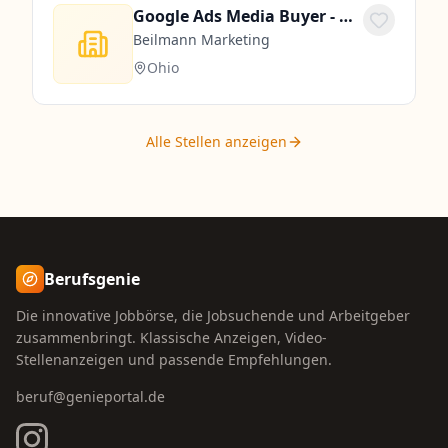
Google Ads Media Buyer - Remote Growth & Strategy
Beilmann Marketing
Ohio
Alle Stellen anzeigen
Berufsgenie
Die innovative Jobbörse, die Jobsuchende und Arbeitgeber
zusammenbringt. Klassische Anzeigen, Video-
Stellenanzeigen und passende Empfehlungen.
beruf@genieportal.de