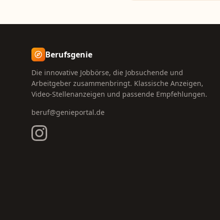
Berufsgenie
Die innovative Jobbörse, die Jobsuchende und
Arbeitgeber zusammenbringt. Klassische Anzeigen,
Video-Stellenanzeigen und passende Empfehlungen.
beruf@genieportal.de