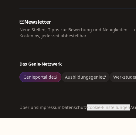
Newsletter
Neue Stellen, Tipps zur Bewerbung und Neuigkeiten — di
Kostenlos, jederzeit abbestellbar.
Das Genie-Netzwerk
Genieportal.de
Ausbildungsgenie
Werkstude
Über uns
Impressum
Datenschutz
Cookie-Einstellungen
AG