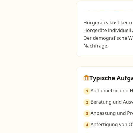
Hörgeräteakustiker 
Hörgeräte individuell
Der demografische Wa
Nachfrage.
Typische Aufg
Audiometrie und H
1
Beratung und Aus
2
Anpassung und P
3
Anfertigung von O
4