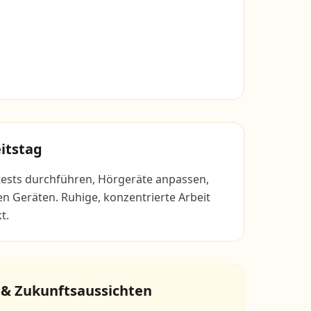
itstag
tests durchführen, Hörgeräte anpassen,
n Geräten. Ruhige, konzentrierte Arbeit
t.
 & Zukunftsaussichten