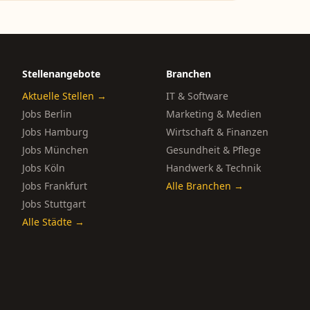
Stellenangebote
Branchen
Aktuelle Stellen →
IT & Software
Jobs Berlin
Marketing & Medien
Jobs Hamburg
Wirtschaft & Finanzen
Jobs München
Gesundheit & Pflege
Jobs Köln
Handwerk & Technik
Jobs Frankfurt
Alle Branchen →
Jobs Stuttgart
Alle Städte →