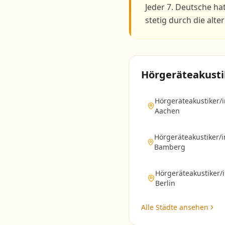
Jeder 7. Deutsche h
stetig durch die alte
Hörgeräteakusti
Hörgeräteakustiker/i
Aachen
Hörgeräteakustiker/i
Bamberg
Hörgeräteakustiker/
Berlin
Alle Städte ansehen