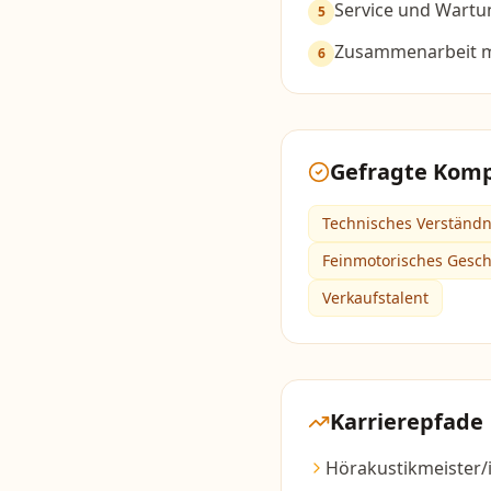
Service und Wartu
5
Zusammenarbeit m
6
Gefragte Kom
Technisches Verständn
Feinmotorisches Gesch
Verkaufstalent
Karrierepfade
Hörakustikmeister/