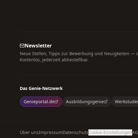
Newsletter
Neue Stellen, Tipps zur Bewerbung und Neuigkeiten — di
Kostenlos, jederzeit abbestellbar.
Das Genie-Netzwerk
Genieportal.de
Ausbildungsgenie
Werkstude
Über uns
Impressum
Datenschutz
Cookie-Einstellungen
AG