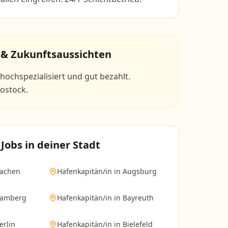
 & Zukunftsaussichten
hochspezialisiert und gut bezahlt.
ostock.
Jobs in deiner Stadt
achen
Hafenkapitän/in
in
Augsburg
amberg
Hafenkapitän/in
in
Bayreuth
erlin
Hafenkapitän/in
in
Bielefeld