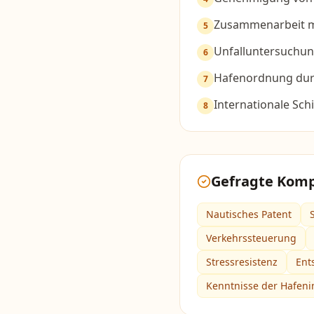
Zusammenarbeit mi
5
Unfalluntersuchu
6
Hafenordnung dur
7
Internationale Schi
8
Gefragte Kom
Nautisches Patent
Verkehrssteuerung
Stressresistenz
Ent
Kenntnisse der Hafeni