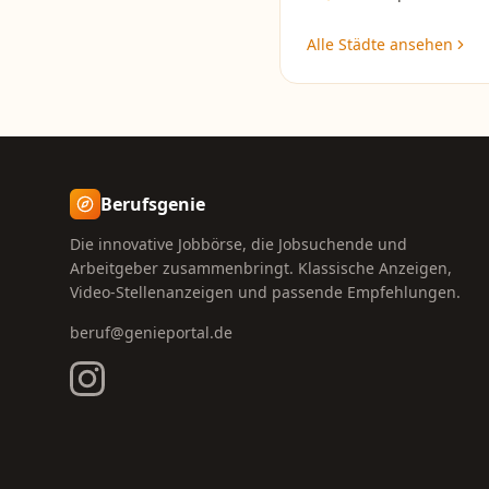
Alle Städte ansehen
Berufsgenie
Die innovative Jobbörse, die Jobsuchende und
Arbeitgeber zusammenbringt. Klassische Anzeigen,
Video-Stellenanzeigen und passende Empfehlungen.
beruf@genieportal.de