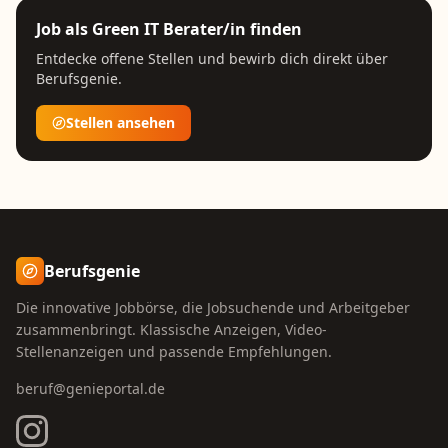
Job als
Green IT Berater/in
finden
Entdecke offene Stellen und bewirb dich direkt über
Berufsgenie.
Stellen ansehen
Berufsgenie
Die innovative Jobbörse, die Jobsuchende und Arbeitgeber
zusammenbringt. Klassische Anzeigen, Video-
Stellenanzeigen und passende Empfehlungen.
beruf@genieportal.de