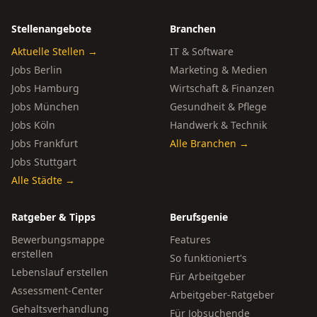
Stellenangebote
Branchen
Aktuelle Stellen →
IT & Software
Jobs Berlin
Marketing & Medien
Jobs Hamburg
Wirtschaft & Finanzen
Jobs München
Gesundheit & Pflege
Jobs Köln
Handwerk & Technik
Jobs Frankfurt
Alle Branchen →
Jobs Stuttgart
Alle Städte →
Ratgeber & Tipps
Berufsgenie
Bewerbungsmappe
Features
erstellen
So funktioniert's
Lebenslauf erstellen
Für Arbeitgeber
Assessment-Center
Arbeitgeber-Ratgeber
Gehaltsverhandlung
Für Jobsuchende