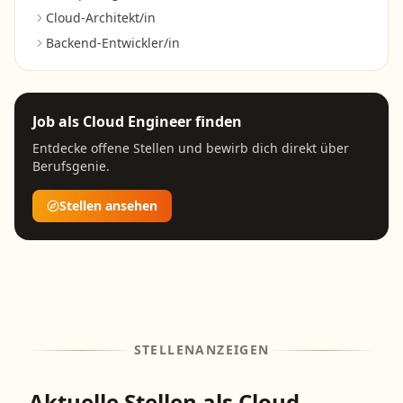
Cloud-Architekt/in
Backend-Entwickler/in
Job als
Cloud Engineer
finden
Entdecke offene Stellen und bewirb dich direkt über
Berufsgenie.
Stellen ansehen
STELLENANZEIGEN
Aktuelle Stellen als Cloud