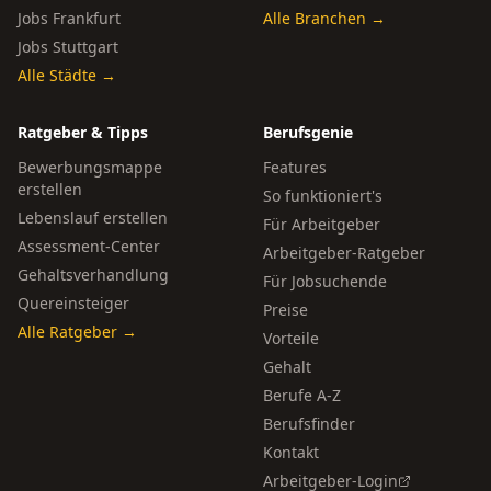
Jobs Frankfurt
Alle Branchen →
Jobs Stuttgart
Alle Städte →
Ratgeber & Tipps
Berufsgenie
Bewerbungsmappe
Features
erstellen
So funktioniert's
Lebenslauf erstellen
Für Arbeitgeber
Assessment-Center
Arbeitgeber-Ratgeber
Gehaltsverhandlung
Für Jobsuchende
Quereinsteiger
Preise
Alle Ratgeber →
Vorteile
Gehalt
Berufe A-Z
Berufsfinder
Kontakt
Arbeitgeber-Login