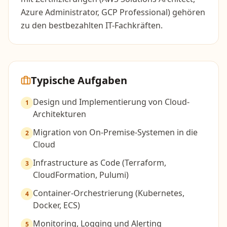
Azure Administrator, GCP Professional) gehören
zu den bestbezahlten IT-Fachkräften.
Typische Aufgaben
Design und Implementierung von Cloud-
1
Architekturen
Migration von On-Premise-Systemen in die
2
Cloud
Infrastructure as Code (Terraform,
3
CloudFormation, Pulumi)
Container-Orchestrierung (Kubernetes,
4
Docker, ECS)
Monitoring, Logging und Alerting
5