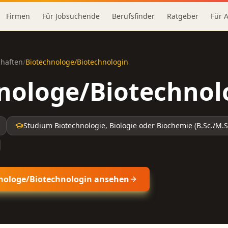
Firmen
Für Jobsuchende
Berufsfinder
Ratgeber
Für 
haften
/
Biotechnologe/Biotechnologin
nologe/Biotechnol
Studium Biotechnologie, Biologie oder Biochemie (B.Sc./M.S
nologe/Biotechnologin
ansehen