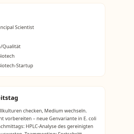
incipal Scientist
n/Qualität
iotech
iotech-Startup
itstag
llkulturen checken, Medium wechseln.
t vorbereiten – neue Genvariante in E. coli
achmittags: HPLC-Analyse des gereinigten