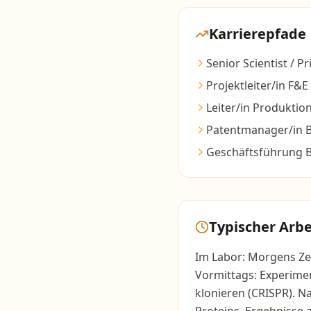
Karrierepfade
Senior Scientist / Pr
Projektleiter/in F&E
Leiter/in Produktio
Patentmanager/in B
Geschäftsführung B
Typischer Arbe
Im Labor: Morgens Ze
Vormittags: Experimen
klonieren (CRISPR). N