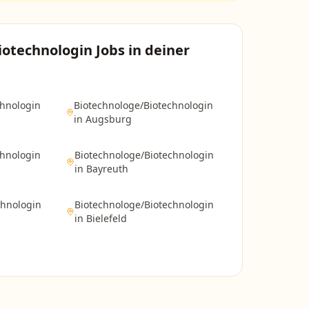
iotechnologin
Jobs in deiner
chnologin
Biotechnologe/Biotechnologin
in
Augsburg
chnologin
Biotechnologe/Biotechnologin
in
Bayreuth
chnologin
Biotechnologe/Biotechnologin
in
Bielefeld