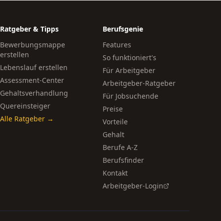
Ratgeber & Tipps
Berufsgenie
Bewerbungsmappe
Features
erstellen
So funktioniert's
Lebenslauf erstellen
Für Arbeitgeber
Assessment-Center
Arbeitgeber-Ratgeber
Gehaltsverhandlung
Für Jobsuchende
Quereinsteiger
Preise
Alle Ratgeber →
Vorteile
Gehalt
Berufe A-Z
Berufsfinder
Kontakt
Arbeitgeber-Login