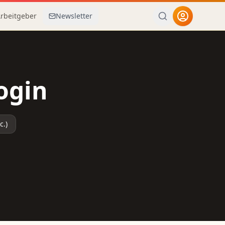
Arbeitgeber
Newsletter
ogin
c.)