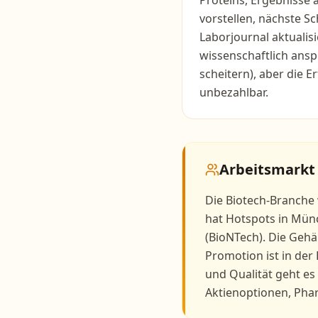
Proteins, Ergebnisse 
vorstellen, nächste S
Laborjournal aktualis
wissenschaftlich ansp
scheitern), aber die 
unbezahlbar.
Arbeitsmarkt
Die Biotech-Branche 
hat Hotspots in Münc
(BioNTech). Die Gehä
Promotion ist in der
und Qualität geht es
Aktienoptionen, Pha