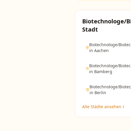
Biotechnologe/B
Stadt
Biotechnologe/Biote
in
Aachen
Biotechnologe/Biote
in
Bamberg
Biotechnologe/Biote
in
Berlin
Alle Städte ansehen