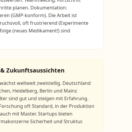
auswerten. Teammeeting: Fortschritt
chritte planen. Dokumentation:
ieren (GMP-konform). Die Arbeit ist
ruchsvoll, oft frustrierend (Experimente
Erfolge (neues Medikament!) sind
 & Zukunftsaussichten
wächst weltweit zweistellig. Deutschland
hen, Heidelberg, Berlin und Mainz
lter sind gut und steigen mit Erfahrung.
 Forschung oft Standard, in der Produktion
 auch mit Master. Startups bieten
rmakonzerne Sicherheit und Struktur.