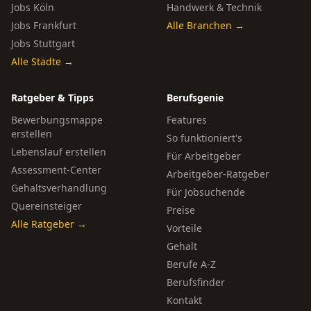
Jobs Köln
Handwerk & Technik
Jobs Frankfurt
Alle Branchen →
Jobs Stuttgart
Alle Städte →
Ratgeber & Tipps
Berufsgenie
Bewerbungsmappe
Features
erstellen
So funktioniert's
Lebenslauf erstellen
Für Arbeitgeber
Assessment-Center
Arbeitgeber-Ratgeber
Gehaltsverhandlung
Für Jobsuchende
Quereinsteiger
Preise
Alle Ratgeber →
Vorteile
Gehalt
Berufe A-Z
Berufsfinder
Kontakt