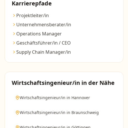
Karrierepfade
Projektleiter/in
Unternehmensberater/in
Operations Manager
Geschäftsführer/in / CEO
Supply Chain Manager/in
Wirtschaftsingenieur/in
in der Nähe
Wirtschaftsingenieur/in
in
Hannover
Wirtschaftsingenieur/in
in
Braunschweig
Wirtschaftsingenieur/in
in
Göttingen