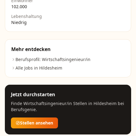
Einwohner
102.000
Lebenshaltung
Niedrig
Mehr entdecken
Berufsprofil:
Wirtschaftsingenieur/in
Alle Jobs in
Hildesheim
Jetzt durchstarten
Finde
Wirtschaftsingenieur/in
Stellen in
Hildesheim
bei
Berufsgenie.
Stellen ansehen