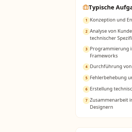
Typische Aufg
Konzeption und E
1
Analyse von Kunde
2
technischer Spezif
Programmierung i
3
Frameworks
Durchführung von 
4
Fehlerbehebung u
5
Erstellung techni
6
Zusammenarbeit i
7
Designern