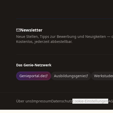
Newsletter
Neue Stellen, Tipps zur Bewerbung und Neuigkeiten — di
Kostenlos, jederzeit abbestellbar.
Das Genie-Netzwerk
Genieportal.de
Ausbildungsgenie
Werkstude
Über uns
Impressum
Datenschutz
Cookie-Einstellungen
AG