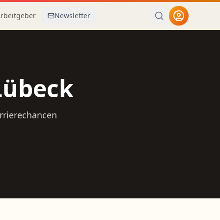
Arbeitgeber
Newsletter
Lübeck
arrierechancen