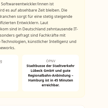
 Softwareentwickler/innen ist
d es auf absehbare Zeit bleiben. Die
 Branchen sorgt für eine stetig steigende
fizierten Entwicklern. Laut
kom sind in Deutschland zehntausende IT-
esonders gefragt sind Fachkräfte mit
-Technologien, künstlicher Intelligenz und
eworks.
ng
ÖPNV
Stadtbusse der Stadtverkehr
Lübeck GmbH und gute
Regionalbahn-Anbindung –
Hamburg ist in 45 Minuten
erreichbar.