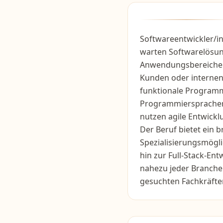
Softwareentwickler/
warten Softwarelösun
Anwendungsbereiche. 
Kunden oder internen
funktionale Programm
Programmiersprachen 
nutzen agile Entwick
Der Beruf bietet ein 
Spezialisierungsmögli
hin zur Full-Stack-En
nahezu jeder Branche
gesuchten Fachkräfte