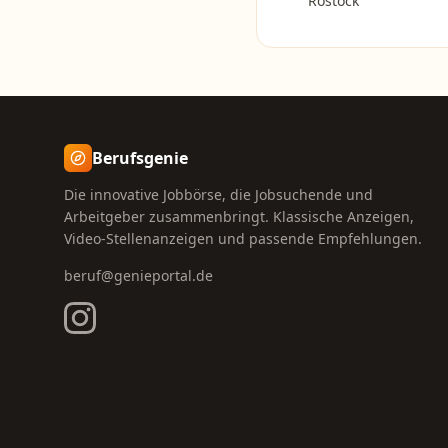
Rostock
Berufsgenie
Die innovative Jobbörse, die Jobsuchende und
Arbeitgeber zusammenbringt. Klassische Anzeigen,
Video-Stellenanzeigen und passende Empfehlungen.
beruf@genieportal.de