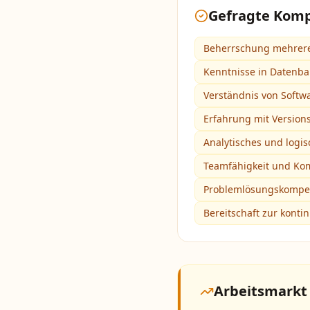
Gefragte Kom
Beherrschung mehrer
Kenntnisse in Datenb
Verständnis von Softw
Erfahrung mit Versionsk
Analytisches und log
Teamfähigkeit und Ko
Problemlösungskompe
Bereitschaft zur konti
Arbeitsmarkt