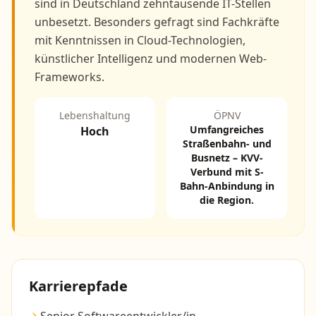
sind in Deutschland zehntausende IT-Stellen
unbesetzt. Besonders gefragt sind Fachkräfte
mit Kenntnissen in Cloud-Technologien,
künstlicher Intelligenz und modernen Web-
Frameworks.
Lebenshaltung
ÖPNV
Umfangreiches
Hoch
Straßenbahn- und
Busnetz – KVV-
Verbund mit S-
Bahn-Anbindung in
die Region.
Karrierepfade