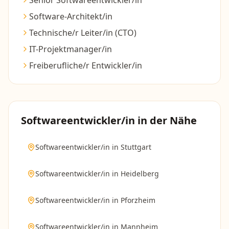
Senior Softwareentwickler/in
Software-Architekt/in
Technische/r Leiter/in (CTO)
IT-Projektmanager/in
Freiberufliche/r Entwickler/in
Softwareentwickler/in
in der Nähe
Softwareentwickler/in
in
Stuttgart
Softwareentwickler/in
in
Heidelberg
Softwareentwickler/in
in
Pforzheim
Softwareentwickler/in
in
Mannheim