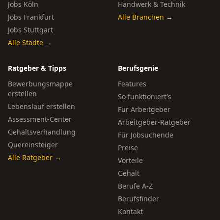
Jobs Köln
Handwerk & Technik
Jobs Frankfurt
Alle Branchen →
Jobs Stuttgart
Alle Städte →
Ratgeber & Tipps
Berufsgenie
Bewerbungsmappe
Features
erstellen
So funktioniert's
Lebenslauf erstellen
Für Arbeitgeber
Assessment-Center
Arbeitgeber-Ratgeber
Gehaltsverhandlung
Für Jobsuchende
Quereinsteiger
Preise
Alle Ratgeber →
Vorteile
Gehalt
Berufe A-Z
Berufsfinder
Kontakt