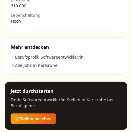
310.000
Lebenshaltung
Hoch
Mehr entdecken
Berufsprofil:
Softwareentwickler/in
Alle Jobs in
Karlsruhe
Jetzt durchstarten
Finde
Softwareentwickler/in
Stellen in
Karlsruhe
bei
Berufsgenie.
Stellen ansehen