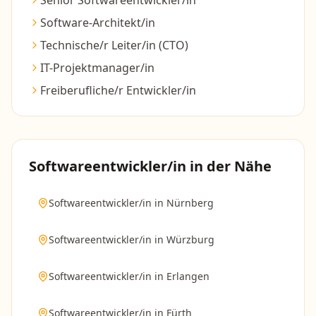
Senior Softwareentwickler/in
Software-Architekt/in
Technische/r Leiter/in (CTO)
IT-Projektmanager/in
Freiberufliche/r Entwickler/in
Softwareentwickler/in
in der Nähe
Softwareentwickler/in
in
Nürnberg
Softwareentwickler/in
in
Würzburg
Softwareentwickler/in
in
Erlangen
Softwareentwickler/in
in
Fürth