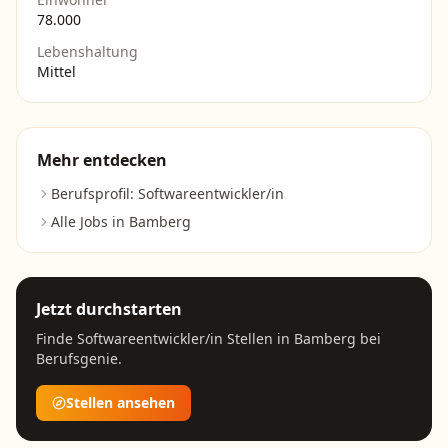
78.000
Lebenshaltung
Mittel
Mehr entdecken
Berufsprofil:
Softwareentwickler/in
Alle Jobs in
Bamberg
Jetzt durchstarten
Finde
Softwareentwickler/in
Stellen in
Bamberg
bei
Berufsgenie.
Stellen ansehen