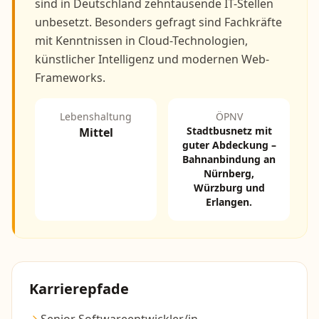
sind in Deutschland zehntausende IT-Stellen
unbesetzt. Besonders gefragt sind Fachkräfte
mit Kenntnissen in Cloud-Technologien,
künstlicher Intelligenz und modernen Web-
Frameworks.
Lebenshaltung
ÖPNV
Stadtbusnetz mit
Mittel
guter Abdeckung –
Bahnanbindung an
Nürnberg,
Würzburg und
Erlangen.
Karrierepfade