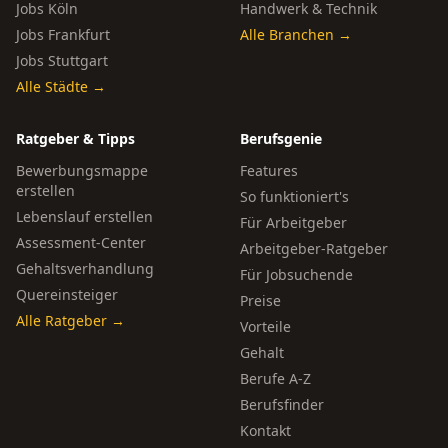
Jobs Köln
Handwerk & Technik
Jobs Frankfurt
Alle Branchen →
Jobs Stuttgart
Alle Städte →
Ratgeber & Tipps
Berufsgenie
Bewerbungsmappe
Features
erstellen
So funktioniert's
Lebenslauf erstellen
Für Arbeitgeber
Assessment-Center
Arbeitgeber-Ratgeber
Gehaltsverhandlung
Für Jobsuchende
Quereinsteiger
Preise
Alle Ratgeber →
Vorteile
Gehalt
Berufe A-Z
Berufsfinder
Kontakt