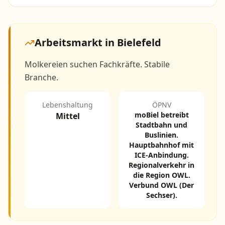
Arbeitsmarkt in
Bielefeld
Molkereien suchen Fachkräfte. Stabile
Branche.
Lebenshaltung
ÖPNV
moBiel betreibt
Mittel
Stadtbahn und
Buslinien.
Hauptbahnhof mit
ICE-Anbindung.
Regionalverkehr in
die Region OWL.
Verbund OWL (Der
Sechser).