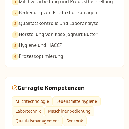
Milchverarbeitung und Produktherstellung
1
Bedienung von Produktionsanlagen
2
Qualitätskontrolle und Laboranalyse
3
Herstellung von Käse Joghurt Butter
4
Hygiene und HACCP
5
Prozessoptimierung
6
Gefragte Kompetenzen
Milchtechnologie
Lebensmittelhygiene
Labortechnik
Maschinenbedienung
Qualitätsmanagement
Sensorik