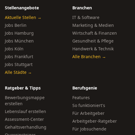
Stellenangebote
Branchen
Aktuelle Stellen →
IT & Software
Jobs Berlin
Marketing & Medien
Jobs Hamburg
Wirtschaft & Finanzen
Jobs München
Gesundheit & Pflege
Jobs Köln
Handwerk & Technik
Jobs Frankfurt
Alle Branchen →
Jobs Stuttgart
Alle Städte →
Ratgeber & Tipps
Berufsgenie
Bewerbungsmappe
Features
erstellen
So funktioniert's
Lebenslauf erstellen
Für Arbeitgeber
Assessment-Center
Arbeitgeber-Ratgeber
Gehaltsverhandlung
Für Jobsuchende
Quereinsteiger