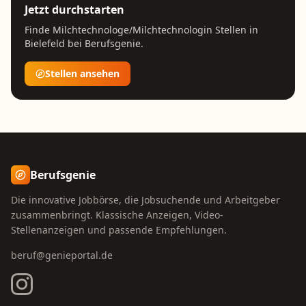
Jetzt durchstarten
Finde
Milchtechnologe/Milchtechnologin
Stellen in
Bielefeld
bei Berufsgenie.
Stellen ansehen
Berufsgenie
Die innovative Jobbörse, die Jobsuchende und Arbeitgeber
zusammenbringt. Klassische Anzeigen, Video-
Stellenanzeigen und passende Empfehlungen.
beruf@genieportal.de