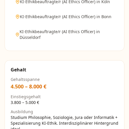
KI-Ethikbeauftragte/r (AI Ethics Officer)
in
Köln
KI-Ethikbeauftragte/r (AI Ethics Officer)
in
Bonn
KI-Ethikbeauftragte/r (AI Ethics Officer)
in
Düsseldorf
Gehalt
Gehaltsspanne
4.500
–
8.000
€
Einstiegsgehalt
3.800
–
5.000
€
Ausbildung
Studium Philosophie, Soziologie, Jura oder Informatik +
Spezialisierung KI-Ethik. Interdisziplinärer Hintergrund
ideal.