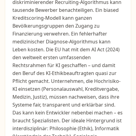
diskriminierender Recruiting-Algorithmus kann
tausende Bewerber benachteiligen. Ein biased
Kreditscoring-Modell kann ganzen
Bevölkerungsgruppen den Zugang zu
Finanzierung verwehren. Ein fehlerhafter
medizinischer Diagnose-Algorithmus kann
Leben kosten. Die EU hat mit dem AI Act (2024)
den weltweit ersten umfassenden
Rechtsrahmen für KI geschaffen – und damit
den Beruf des KI-Ethikbeauftragten quasi zur
Pflicht gemacht. Unternehmen, die Hochrisiko-
KI einsetzen (Personalauswahl, Kreditvergabe,
Medizin, Justiz), müssen nachweisen, dass ihre
Systeme fair, transparent und erklärbar sind.
Das kann kein Entwickler nebenbei machen – es
braucht Spezialisten. Der ideale Hintergrund ist
interdisziplinär: Philosophie (Ethik), Informatik