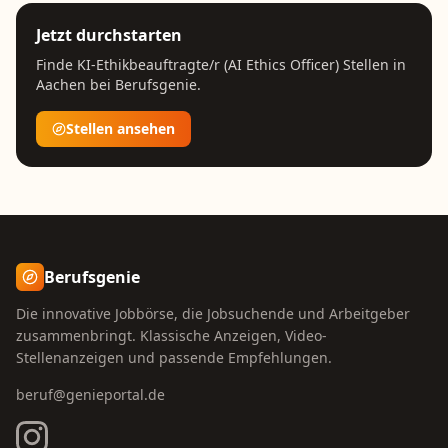
Jetzt durchstarten
Finde
KI-Ethikbeauftragte/r (AI Ethics Officer)
Stellen in
Aachen
bei Berufsgenie.
Stellen ansehen
Berufsgenie
Die innovative Jobbörse, die Jobsuchende und Arbeitgeber
zusammenbringt. Klassische Anzeigen, Video-
Stellenanzeigen und passende Empfehlungen.
beruf@genieportal.de