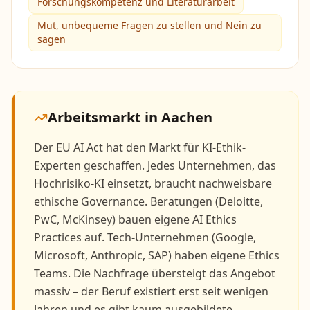
Forschungskompetenz und Literaturarbeit
Mut, unbequeme Fragen zu stellen und Nein zu
sagen
Arbeitsmarkt in
Aachen
Der EU AI Act hat den Markt für KI-Ethik-
Experten geschaffen. Jedes Unternehmen, das
Hochrisiko-KI einsetzt, braucht nachweisbare
ethische Governance. Beratungen (Deloitte,
PwC, McKinsey) bauen eigene AI Ethics
Practices auf. Tech-Unternehmen (Google,
Microsoft, Anthropic, SAP) haben eigene Ethics
Teams. Die Nachfrage übersteigt das Angebot
massiv – der Beruf existiert erst seit wenigen
Jahren und es gibt kaum ausgebildete