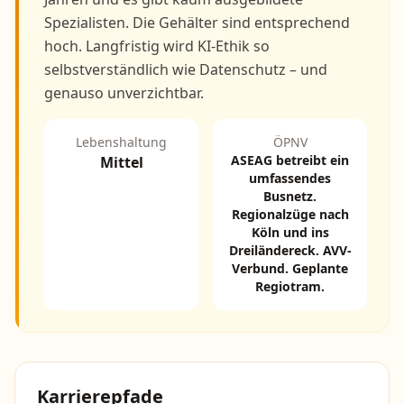
Spezialisten. Die Gehälter sind entsprechend
hoch. Langfristig wird KI-Ethik so
selbstverständlich wie Datenschutz – und
genauso unverzichtbar.
Lebenshaltung
ÖPNV
ASEAG betreibt ein
Mittel
umfassendes
Busnetz.
Regionalzüge nach
Köln und ins
Dreiländereck. AVV-
Verbund. Geplante
Regiotram.
Karrierepfade