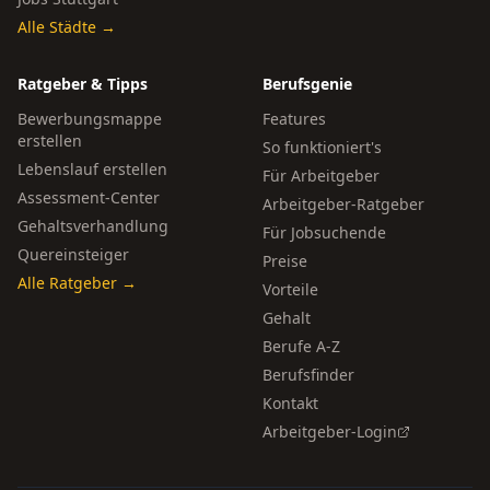
Alle Städte →
Ratgeber & Tipps
Berufsgenie
Bewerbungsmappe
Features
erstellen
So funktioniert's
Lebenslauf erstellen
Für Arbeitgeber
Assessment-Center
Arbeitgeber-Ratgeber
Gehaltsverhandlung
Für Jobsuchende
Quereinsteiger
Preise
Alle Ratgeber →
Vorteile
Gehalt
Berufe A-Z
Berufsfinder
Kontakt
Arbeitgeber-Login