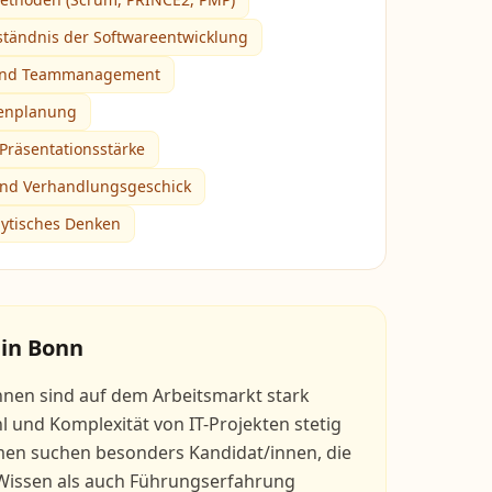
tändnis der Softwareentwicklung
und Teammanagement
cenplanung
räsentationsstärke
nd Verhandlungsgeschick
lytisches Denken
 in
Bonn
nnen sind auf dem Arbeitsmarkt stark
hl und Komplexität von IT-Projekten stetig
en suchen besonders Kandidat/innen, die
Wissen als auch Führungserfahrung