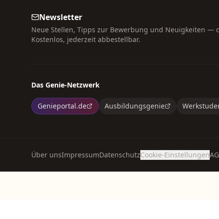
Newsletter
Neue Stellen, Tipps zur Bewerbung und Neuigkeiten — di
Kostenlos, jederzeit abbestellbar.
Das Genie-Netzwerk
Genieportal.de
Ausbildungsgenie
Werkstude
Über uns
Impressum
Datenschutz
Cookie-Einstellungen
AG