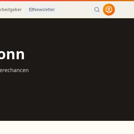
Arbeitgeber
Newsletter
onn
ierechancen