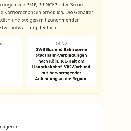
zierungen wie PMP, PRINCE2 oder Scrum
e Karrierechancen erheblich. Die Gehälter
ttlich und steigen mit zunehmender
ktverantwortung deutlich.
ng
ÖPNV
SWB Bus und Bahn sowie
Stadtbahn-Verbindungen
nach Köln. ICE-Halt am
Hauptbahnhof. VRS-Verbund
mit hervorragender
Anbindung an die Region.
anager/in