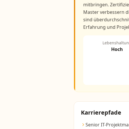
mitbringen. Zertifi
Master verbessern di
sind überdurchschni
Erfahrung und Proje
Lebenshaltu
Hoch
Karrierepfade
Senior IT-Projektm