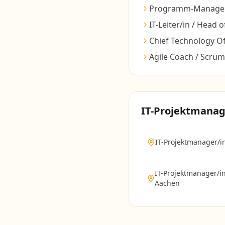
Programm-Manager
IT-Leiter/in / Head o
Chief Technology Of
Agile Coach / Scru
IT-Projektmanag
IT-Projektmanager/i
IT-Projektmanager/i
Aachen