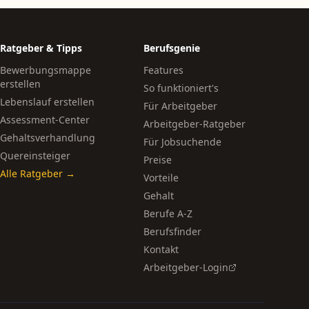
Ratgeber & Tipps
Berufsgenie
Bewerbungsmappe
Features
erstellen
So funktioniert's
Lebenslauf erstellen
Für Arbeitgeber
Assessment-Center
Arbeitgeber-Ratgeber
Gehaltsverhandlung
Für Jobsuchende
Quereinsteiger
Preise
Alle Ratgeber →
Vorteile
Gehalt
Berufe A-Z
Berufsfinder
Kontakt
Arbeitgeber-Login