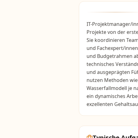
IT-Projektmanager/in
Projekte von der erst
Sie koordinieren Team
und Fachexpert/innen u
und Budgetrahmen ab
technisches Verständ
und ausgeprägten Füh
nutzen Methoden wie 
Wasserfallmodell je n
ein dynamisches Arbe
exzellenten Gehaltsau
Typische Aufg