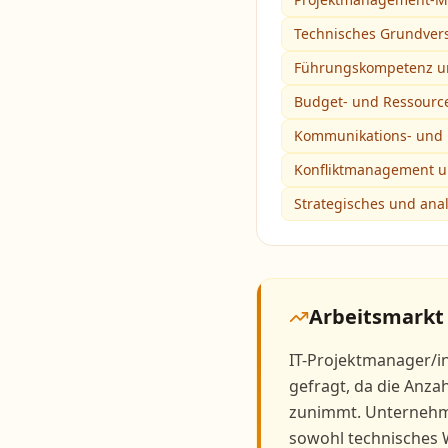
Technisches Grundvers
Führungskompetenz 
Budget- und Ressour
Kommunikations- und P
Konfliktmanagement u
Strategisches und ana
Arbeitsmarkt
IT-Projektmanager/i
gefragt, da die Anza
zunimmt. Unternehm
sowohl technisches 