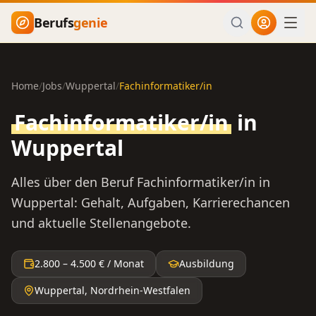
Zum Hauptinhalt springen
Berufs
genie
Home
/
Jobs
/
Wuppertal
/
Fachinformatiker/in
Fachinformatiker/in
in
Wuppertal
Alles über den Beruf
Fachinformatiker/in
in
Wuppertal
: Gehalt, Aufgaben, Karrierechancen
und aktuelle Stellenangebote.
2.800
–
4.500
€ / Monat
Ausbildung
Wuppertal
,
Nordrhein-Westfalen