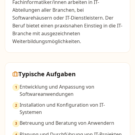
Fachinformatiker/innen arbeiten in IT-
Abteilungen aller Branchen, bei
Softwarehäusern oder IT-Dienstleistern. Der
Beruf bietet einen praxisnahen Einstieg in die IT-
Branche mit ausgezeichneten
Weiterbildungsmöglichkeiten.
Typische Aufgaben
Entwicklung und Anpassung von
1
Softwareanwendungen
Installation und Konfiguration von IT-
2
Systemen
Betreuung und Beratung von Anwendern
3
Planung und Durchführung von IT-Projekten
4