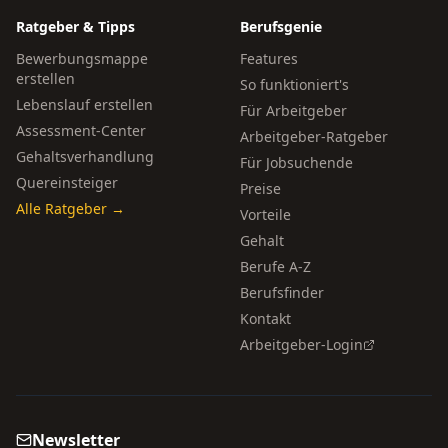
Ratgeber & Tipps
Berufsgenie
Bewerbungsmappe
Features
erstellen
So funktioniert's
Lebenslauf erstellen
Für Arbeitgeber
Assessment-Center
Arbeitgeber-Ratgeber
Gehaltsverhandlung
Für Jobsuchende
Quereinsteiger
Preise
Alle Ratgeber →
Vorteile
Gehalt
Berufe A-Z
Berufsfinder
Kontakt
Arbeitgeber-Login
Newsletter