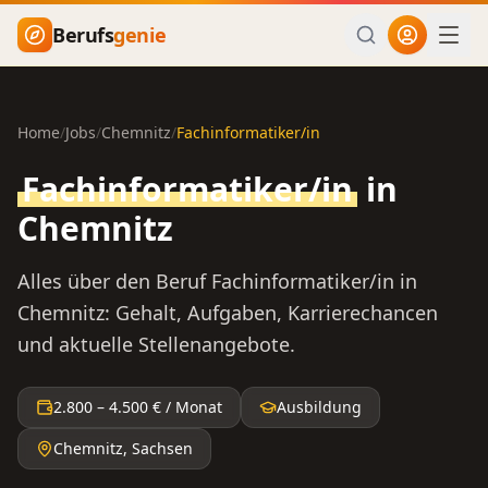
Zum Hauptinhalt springen
Berufs
genie
Home
/
Jobs
/
Chemnitz
/
Fachinformatiker/in
Fachinformatiker/in
in
Chemnitz
Alles über den Beruf
Fachinformatiker/in
in
Chemnitz
: Gehalt, Aufgaben, Karrierechancen
und aktuelle Stellenangebote.
2.800
–
4.500
€ / Monat
Ausbildung
Chemnitz
,
Sachsen