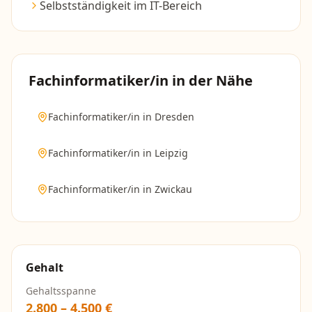
Selbstständigkeit im IT-Bereich
Fachinformatiker/in
in der Nähe
Fachinformatiker/in
in
Dresden
Fachinformatiker/in
in
Leipzig
Fachinformatiker/in
in
Zwickau
Gehalt
Gehaltsspanne
2.800
–
4.500
€