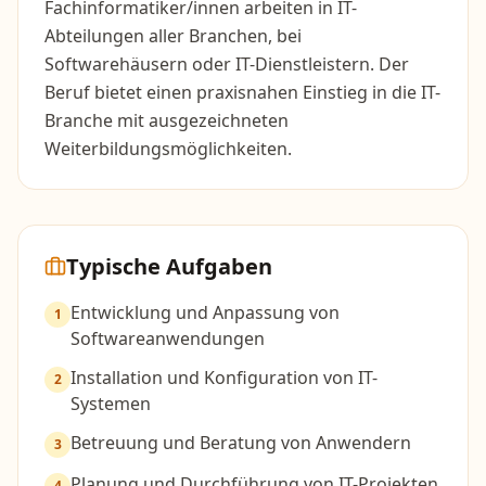
Fachinformatiker/innen arbeiten in IT-
Abteilungen aller Branchen, bei
Softwarehäusern oder IT-Dienstleistern. Der
Beruf bietet einen praxisnahen Einstieg in die IT-
Branche mit ausgezeichneten
Weiterbildungsmöglichkeiten.
Typische Aufgaben
Entwicklung und Anpassung von
1
Softwareanwendungen
Installation und Konfiguration von IT-
2
Systemen
Betreuung und Beratung von Anwendern
3
Planung und Durchführung von IT-Projekten
4