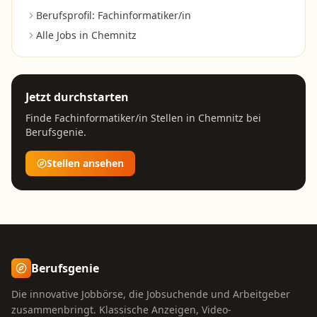
Berufsprofil:
Fachinformatiker/in
Alle Jobs in
Chemnitz
Jetzt durchstarten
Finde
Fachinformatiker/in
Stellen in
Chemnitz
bei
Berufsgenie.
Stellen ansehen
Berufsgenie
Die innovative Jobbörse, die Jobsuchende und Arbeitgeber
zusammenbringt. Klassische Anzeigen, Video-