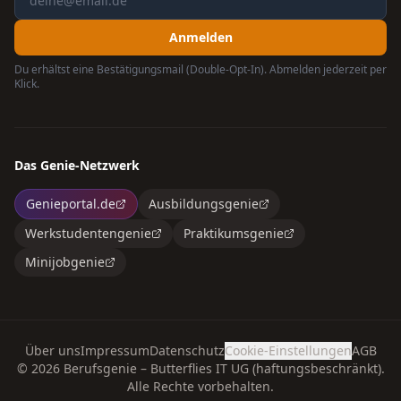
Anmelden
Du erhältst eine Bestätigungsmail (Double-Opt-In). Abmelden jederzeit per
Klick.
Das Genie-Netzwerk
Genieportal.de
Ausbildungsgenie
Werkstudentengenie
Praktikumsgenie
Minijobgenie
Über uns
Impressum
Datenschutz
Cookie-Einstellungen
AGB
©
2026
Berufsgenie – Butterflies IT UG (haftungsbeschränkt).
Alle Rechte vorbehalten.