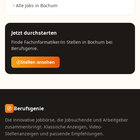
Alle Jobs in
Bochum
Jetzt durchstarten
Finde
Fachinformatiker/in
Stellen in
Bochum
bei
Berufsgenie.
Stellen ansehen
Berufsgenie
Die innovative Jobbörse, die Jobsuchende und Arbeitgeber
zusammenbringt. Klassische Anzeigen, Video-
Stellenanzeigen und passende Empfehlungen.