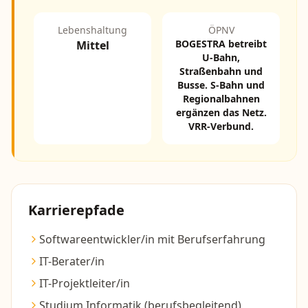
Lebenshaltung
ÖPNV
BOGESTRA betreibt
Mittel
U-Bahn,
Straßenbahn und
Busse. S-Bahn und
Regionalbahnen
ergänzen das Netz.
VRR-Verbund.
Karrierepfade
Softwareentwickler/in mit Berufserfahrung
IT-Berater/in
IT-Projektleiter/in
Studium Informatik (berufsbegleitend)