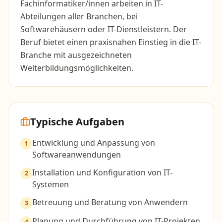
Fachinformatiker/innen arbeiten in IT-
Abteilungen aller Branchen, bei
Softwarehäusern oder IT-Dienstleistern. Der
Beruf bietet einen praxisnahen Einstieg in die IT-
Branche mit ausgezeichneten
Weiterbildungsmöglichkeiten.
Typische Aufgaben
Entwicklung und Anpassung von
1
Softwareanwendungen
Installation und Konfiguration von IT-
2
Systemen
Betreuung und Beratung von Anwendern
3
Planung und Durchführung von IT-Projekten
4